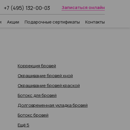
+7 (495) 132-00-03
Записаться онлайн
и
Акции
Подарочные сертификаты
Контакты
Коррекция бровей
Окрашивание бровей хной
Окрашивание бровей краской
Ботокс для бровей
Долговременная укладка бровей
Ботокс бровей
Ещё 5