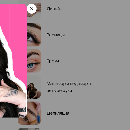
Дизайн
Ресницы
Брови
Маникюр и педикюр в
четыре руки
Депиляция