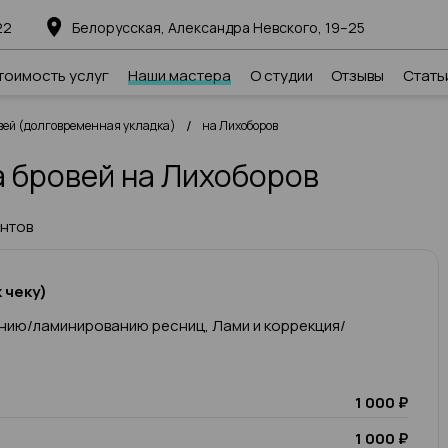
22
Белорусская, Александра Невского, 19–25
тоимость услуг
Наши мастера
О студии
Отзывы
Стать
/
ей (долговременная укладка)
на Лихоборов
 бровей на Лихоборов
ентов
 чеку)
нию/ламинированию ресниц, Лами и коррекция/
1 000 ₽
1 000 ₽