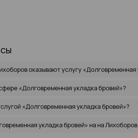
осы
ихоборов оказывают услугу «Долговременная 
 сфере «Долговременная укладка бровей»?
услугой «Долговременная укладка бровей»?
говременная укладка бровей» на на Лихоборов