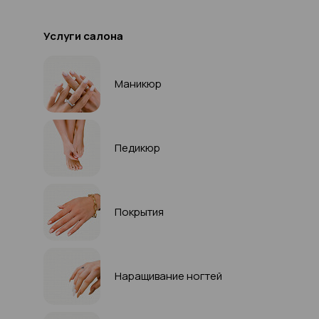
Услуги салона
Маникюр
Педикюр
Покрытия
Наращивание ногтей