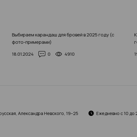
Выбираем карандаш для бровей в 2025 году (с
К
фото-примерами)
г
18.01.2024
0
4910
1
русская, Александра Невского, 19–25
Ежедневно с 10 до 