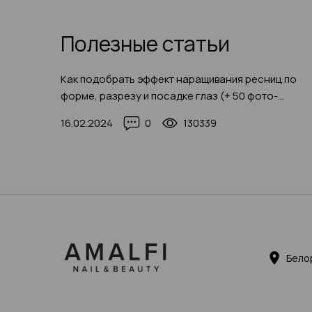
Полезные статьи
Как подобрать эффект наращивания ресниц по
форме, разрезу и посадке глаз (+ 50 фото-
примеров 2025)
16.02.2024
0
130339
Бело