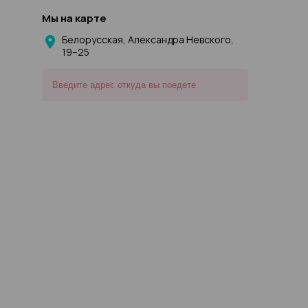
Мы на карте
Белорусская, Александра Невского,
19–25