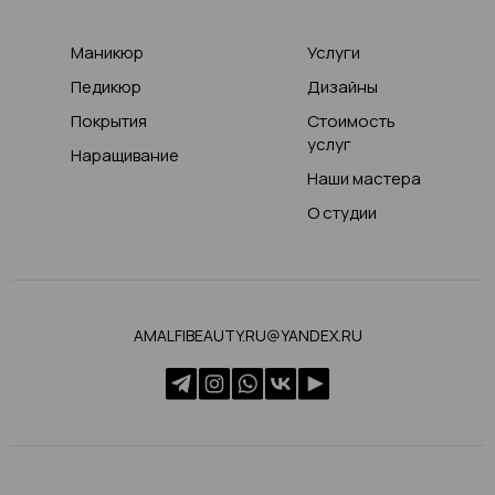
Маникюр
Услуги
Педикюр
Дизайны
Покрытия
Стоимость
услуг
Наращивание
Наши мастера
О студии
AMALFIBEAUTY.RU@YANDEX.RU