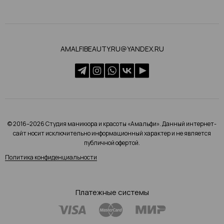
AMALFIBEAUTY.RU@YANDEX.RU
© 2016–2026 Студия маникюра и красоты «Амальфи». Данный интернет-
сайт носит исключительно информационный характер и не является
публичной офертой.
Политика конфиденциальности
Платежные системы