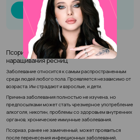
Записаться онлайн
Псориаз как противопоказание для
наращивания ресниц
Заболевание относится к самым распространенным
среди людей любого пола. Проявляется независимо от
возраста. Им страдают и взрослые, и дети.
Причина заболевания полностью не изучена, но
предпосылками может стать чрезмерное употребление
алкоголя, никотин, проблемы со здоровьем внутренних
органов, хронические иммунные заболевания.
Псориаз, ранее не замеченный, может проявиться
после перенесения инфекционных заболеваний,