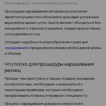
Источник фото: www.shutterstock.com/ru/
Процедура наращивания натуральных ресничек
является лучшим способом иметь красивый ухоженный
вид в любое время суток. Она позволяет обходиться без
ежедневного утреннего макияжа, смывок краски перед
отхождением ко сну.
Отпадает надобность в приобретении тушей для
окрашивания
и придания ресничкам необходимой длины
и объема.
Что плохо для процедуры наращивания
ресниц
Прежде, чем приступить к такому подарку женщинам
косметологами, необходимо ознакомиться с
некоторыми правилами, которых необходимо
придерживаться перед отправкой к специалисту.
Процесс наращивания довольно непростой и