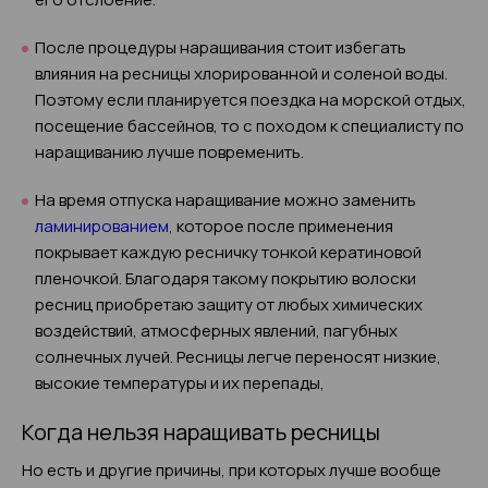
После процедуры наращивания стоит избегать
влияния на ресницы хлорированной и соленой воды.
Поэтому если планируется поездка на морской отдых,
посещение бассейнов, то с походом к специалисту по
наращиванию лучше повременить.
На время отпуска наращивание можно заменить
ламинированием
, которое после применения
покрывает каждую ресничку тонкой кератиновой
пленочкой. Благодаря такому покрытию волоски
ресниц приобретаю защиту от любых химических
воздействий, атмосферных явлений, пагубных
солнечных лучей. Ресницы легче переносят низкие,
высокие температуры и их перепады,
Когда нельзя наращивать ресницы
Но есть и другие причины, при которых лучше вообще