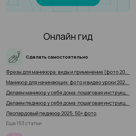
Онлайн гид
Сделать самостоятельно
Фрезы для маникюра: виды и применение (фото 2025 и видео-примеры)
Маникюр для начинающих: фото и видео уроки 2025 года
Делаем маникюр у себя дома: пошаговая инструкция 2025 (+ видео)
Делаем педикюр у себя дома: пошаговая инструкция 2025 года с 50+ фото
Леопардовый педикюр 2025, 50+ фото
Еще 153 статьи