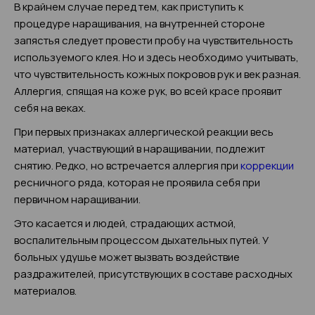
В крайнем случае перед тем, как приступить к
процедуре наращивания, на внутренней стороне
запястья следует провести пробу на чувствительность
используемого клея. Но и здесь необходимо учитывать,
что чувствительность кожных покровов рук и век разная.
Аллергия, спящая на коже рук, во всей красе проявит
себя на веках.
При первых признаках аллергической реакции весь
материал, участвующий в наращивании, подлежит
снятию. Редко, но встречается аллергия при
коррекции
ресничного ряда, которая не проявила себя при
первичном наращивании.
Это касается и людей, страдающих астмой,
воспалительным процессом дыхательных путей. У
больных удушье может вызвать воздействие
раздражителей, присутствующих в составе расходных
материалов.