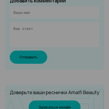
Добавить комментарий
Отправить
Доверьте ваши реснички
Amalfi Beauty
Записаться онлайн