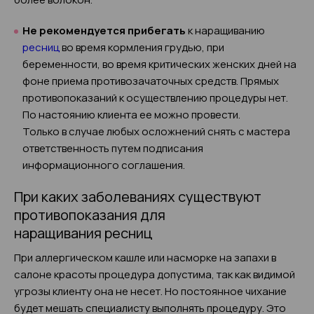
Не рекомендуется прибегать
к наращиванию
ресниц
во время кормления грудью, при
беременности, во время критических женских дней на
фоне приема противозачаточных средств. Прямых
противопоказаний к осуществлению процедуры нет.
По настоянию клиента ее можно провести.
Только в случае любых осложнений снять с мастера
ответственность путем подписания
информационного соглашения.
При каких заболеваниях существуют
противопоказания для
наращивания ресниц
При аллергическом кашле или насморке на запахи в
салоне красоты процедура допустима, так как видимой
угрозы клиенту она не несет. Но постоянное чихание
будет мешать специалисту выполнять процедуру. Это