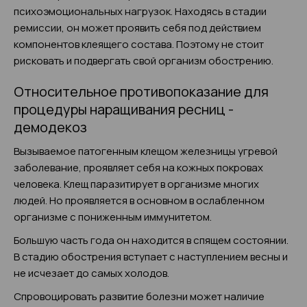
психоэмоциональных нагрузок. Находясь в стадии
ремиссии, он может проявить себя под действием
компонентов клеящего состава. Поэтому не стоит
рисковать и подвергать свой организм обострению.
Относительное противопоказание для
процедуры наращивания ресниц -
демодекоз
Вызываемое патогенным клещом железницы угревой
заболевание, проявляет себя на кожных покровах
человека. Клещ паразитирует в организме многих
людей. Но проявляется в основном в ослабленном
организме с пониженным иммунитетом.
Большую часть года он находится в спящем состоянии.
В стадию обострения вступает с наступлением весны и
не исчезает до самых холодов.
Спровоцировать развитие болезни может наличие