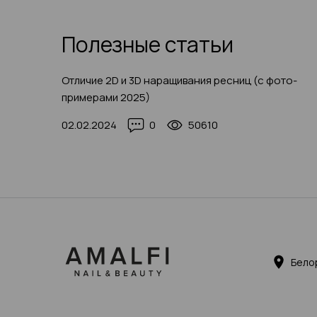
Полезные статьи
Отличие 2D и 3D наращивания ресниц (с фото-
примерами 2025)
02.02.2024
0
50610
Бело