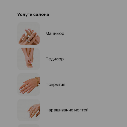
Услуги салона
Маникюр
Педикюр
Покрытия
Наращивание ногтей