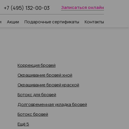
+7 (495) 132-00-03
Записаться онлайн
и
Акции
Подарочные сертификаты
Контакты
Коррекция бровей
Окрашивание бровей хной
Окрашивание бровей краской
Ботокс для бровей
Долговременная укладка бровей
Ботокс бровей
Ещё 5