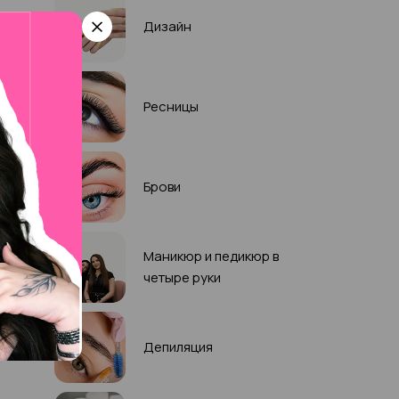
Дизайн
Ресницы
Брови
Маникюр и педикюр в
четыре руки
Депиляция