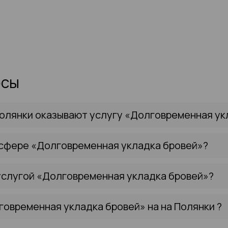
осы
олянки оказывают услугу «Долговременная ук
 сфере «Долговременная укладка бровей»?
услугой «Долговременная укладка бровей»?
говременная укладка бровей» на на Полянки ?