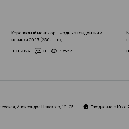
Коралловый маникюр – модные тенденции и
М
новинки 2025 (250 фото)
г
10.11.2024
0
38562
0
русская, Александра Невского, 19–25
Ежедневно с 10 до 