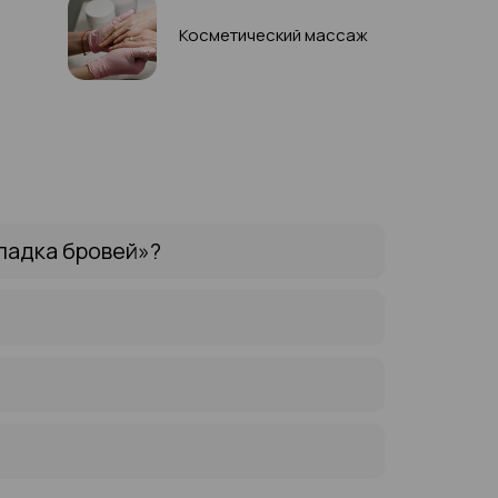
Косметический массаж
ладка бровей»?