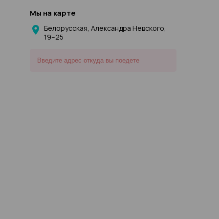
Мы на карте
Белорусская, Александра Невского,
19–25