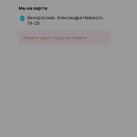
Мы на карте
Белорусская, Александра Невского,
19–25