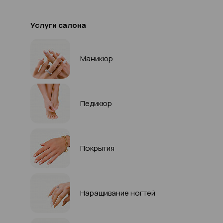
Услуги салона
Маникюр
Педикюр
Покрытия
Наращивание ногтей