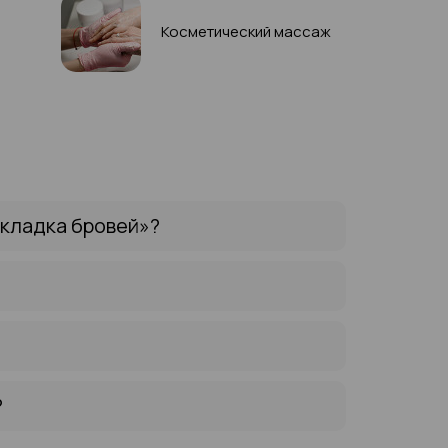
Косметический массаж
укладка бровей»?
?