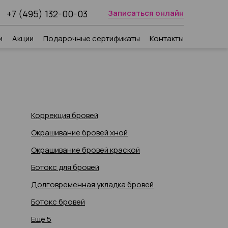
+7 (495) 132-00-03
Записаться онлайн
и
Акции
Подарочные сертификаты
Контакты
Коррекция бровей
Окрашивание бровей хной
Окрашивание бровей краской
Ботокс для бровей
Долговременная укладка бровей
Ботокс бровей
Ещё 5