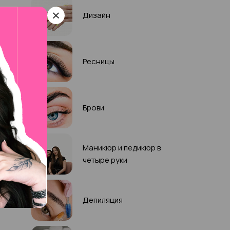
Дизайн
Ресницы
Брови
Маникюр и педикюр в
четыре руки
Депиляция