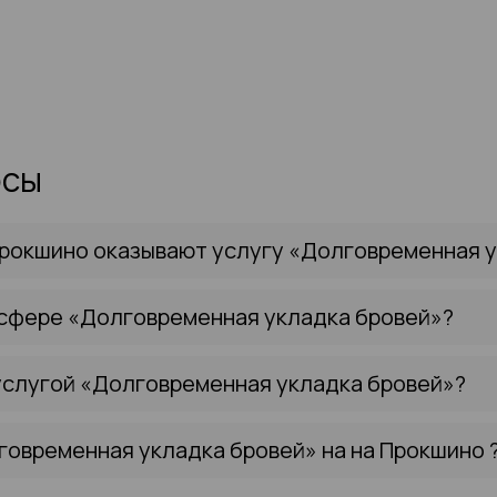
осы
Прокшино оказывают услугу «Долговременная 
 сфере «Долговременная укладка бровей»?
услугой «Долговременная укладка бровей»?
говременная укладка бровей» на на Прокшино 