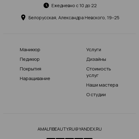
Ежедневно с 10 до 22
Белорусская, Александра Невского, 19–25
Маникюр
Услуги
Педикюр
Дизайны
Покрытия
Стоимость
услуг
Наращивание
Наши мастера
О студии
AMALFIBEAUTY.RU@YANDEX.RU