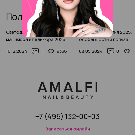
Полезные статьи
Светодиодная лампа для
Парафинотерапия 2025:
маникюра и педикюра 2025:
особенности и польза
тонкости выбора, 35+ фото-
процедуры, температура
16.12.2024
1
9336
08.05.2024
0
примеров
парафина для терапии
+7 (495) 132-00-03
Записаться онлайн