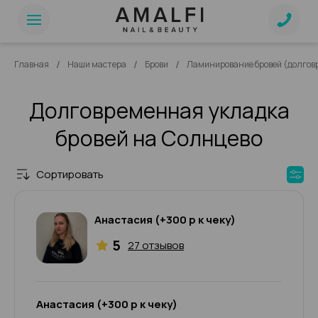
/
/
/
Главная
Наши мастера
Брови
Ламинирование бровей (долгов
Долговременная укладка
бровей на Солнцево
Сортировать
Анастасия (+300 р к чеку)
5
27 отзывов
Анастасия (+300 р к чеку)