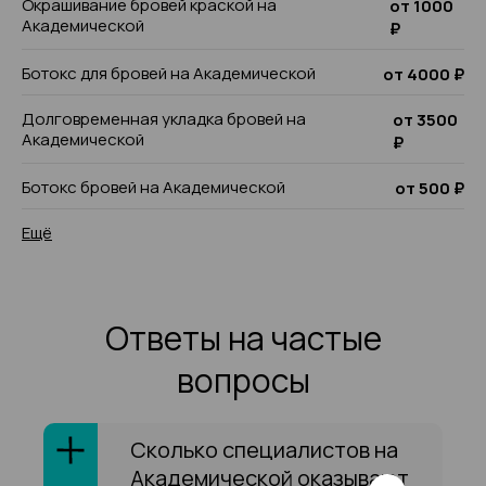
Окрашивание бровей краской на
от 1000
Академической
₽
Ботокс для бровей на Академической
от 4000 ₽
Долговременная укладка бровей на
от 3500
Академической
₽
Ботокс бровей на Академической
от 500 ₽
Ещё
Ответы на частые
вопросы
Сколько специалистов на
Академической оказывают