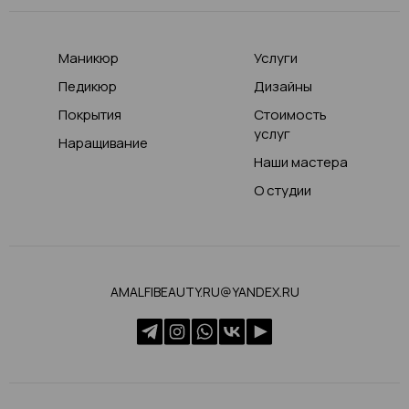
Маникюр
Услуги
Педикюр
Дизайны
Покрытия
Стоимость
услуг
Наращивание
Наши мастера
О студии
AMALFIBEAUTY.RU@YANDEX.RU