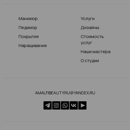
Маникюр
Услуги
Педикюр
Дизайны
Покрытия
Стоимость
услуг
Наращивание
Наши мастера
О студии
AMALFIBEAUTY.RU@YANDEX.RU