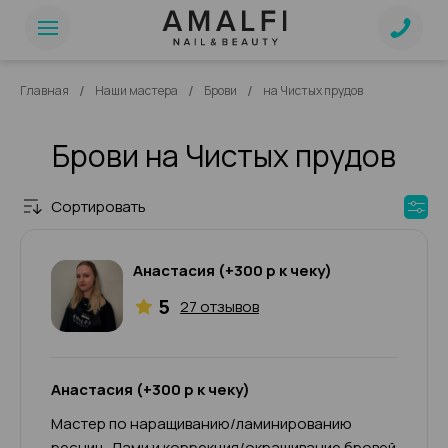
/
/
/
Главная
Наши мастера
Брови
на Чистых прудов
Брови на Чистых прудов
Сортировать
Анастасия (+300 р к чеку)
5
27 отзывов
Анастасия (+300 р к чеку)
Мастер по наращиванию/ламинированию
ресниц, Лами и коррекция/окрашивание бровей