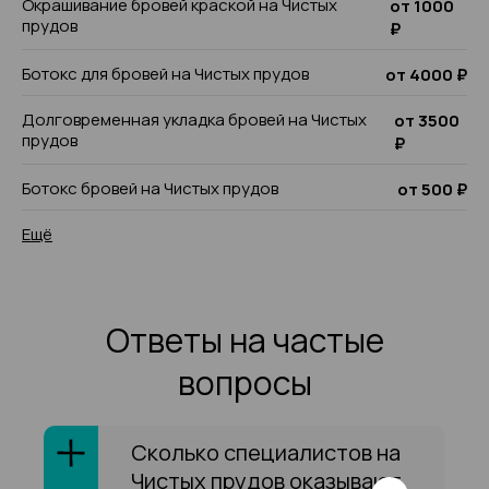
Окрашивание бровей краской на Чистых
от 1000
прудов
₽
Ботокс для бровей на Чистых прудов
от 4000 ₽
Долговременная укладка бровей на Чистых
от 3500
прудов
₽
Ботокс бровей на Чистых прудов
от 500 ₽
Ещё
Ответы на частые
вопросы
Сколько специалистов на
Чистых прудов оказывают