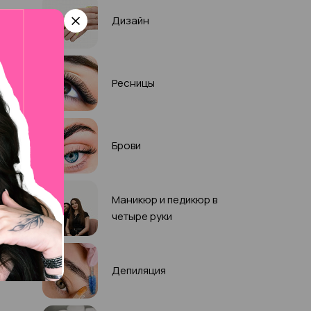
Дизайн
Ресницы
Брови
Маникюр и педикюр в
четыре руки
Депиляция