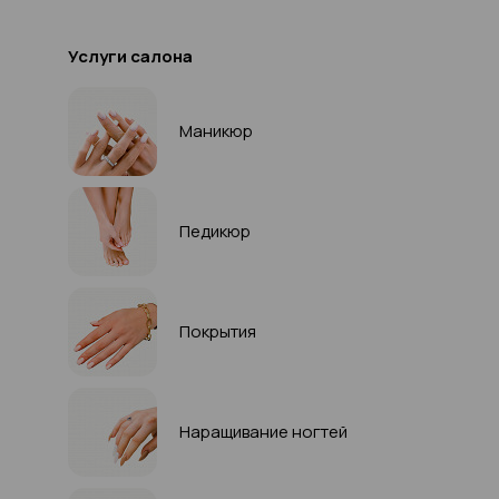
Услуги салона
Маникюр
Педикюр
Покрытия
Наращивание ногтей