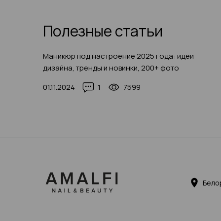
Полезные статьи
Маникюр под настроение 2025 года: идеи
дизайна, тренды и новинки, 200+ фото
01.11.2024
1
7599
Бело