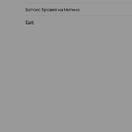
Ботокс бровей на Митино
Ещё