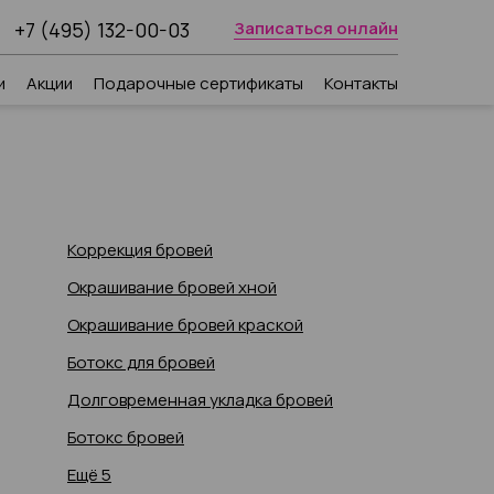
+7 (495) 132-00-03
Записаться онлайн
и
Акции
Подарочные сертификаты
Контакты
Коррекция бровей
Окрашивание бровей хной
Окрашивание бровей краской
Ботокс для бровей
Долговременная укладка бровей
Ботокс бровей
Ещё 5