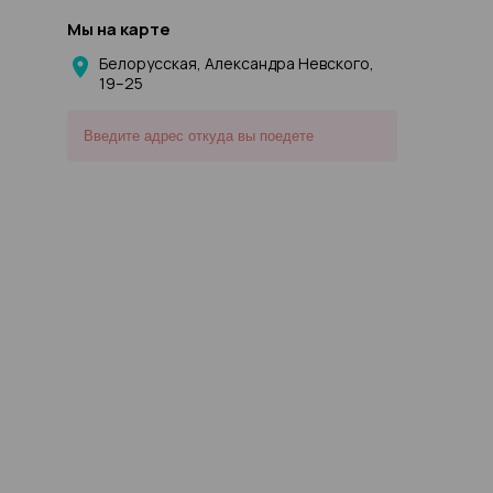
Мы на карте
Белорусская, Александра Невского,
19–25