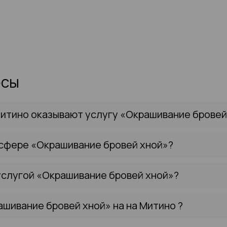
осы
итино оказывают услугу «Окрашивание бровей
 сфере «Окрашивание бровей хной»?
услугой «Окрашивание бровей хной»?
ашивание бровей хной» на на Митино ?