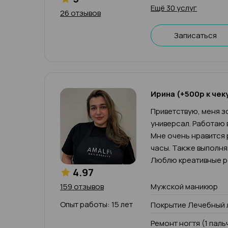
Ещё 30 услуг
26 отзывов
Записаться
Ирина (+500р к чек
Приветствую, меня зо
универсал. Работаю 
Мне очень нравится 
часы. Также выполн
Люблю креативные р
4.97
159 отзывов
Мужской маникюр
Опыт работы: 15 лет
Покрытие Лечебный 
Ремонт ногтя (1 паль