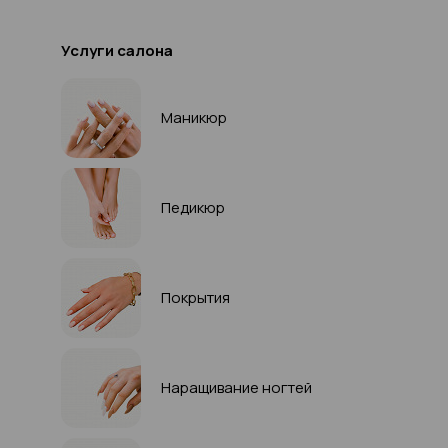
Услуги салона
Маникюр
Педикюр
Покрытия
Наращивание ногтей