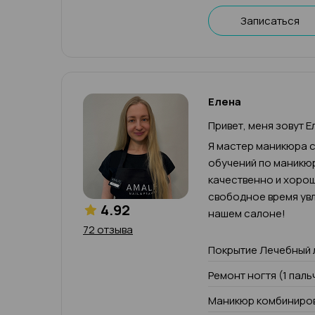
Записаться
Елена
Привет, меня зовут Е
Я мастер маникюра с
обучений по маникюр
качественно и хорош
свободное время увл
4.92
нашем салоне!
72 отзыва
Покрытие Лечебный 
Ремонт ногтя (1 паль
Маникюр комбиниров