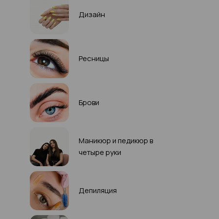
Дизайн
Ресницы
Брови
Маникюр и педикюр в
четыре руки
Депиляция