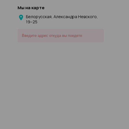
Мы на карте
Белорусская, Александра Невского,
19–25