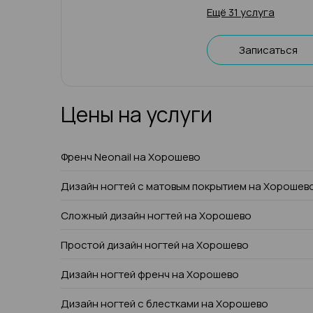
Ещё 31 услуга
Записаться
Цены на услуги
Френч Neonail на Хорошево
Дизайн ногтей с матовым покрытием на Хорошев
Сложный дизайн ногтей на Хорошево
Простой дизайн ногтей на Хорошево
Дизайн ногтей френч на Хорошево
Дизайн ногтей с блестками на Хорошево