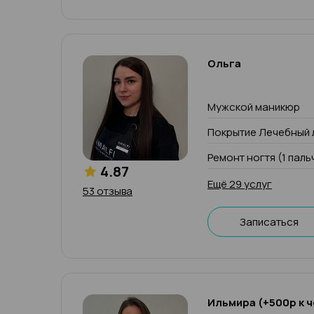
Ольга
Мужской маникюр
Покрытие Лечебный 
Ремонт ногтя (1 паль
4.87
Ещё 29 услуг
53 отзыва
Записаться
Ильмира (+500р к ч