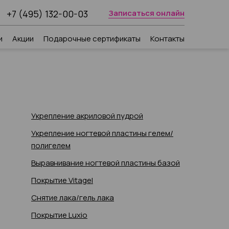
+7 (495) 132-00-03
Записаться онлайн
и
Акции
Подарочные сертификаты
Контакты
Укрепление акриловой пудрой
Укрепление ногтевой пластины гелем/
полигелем
Выравнивание ногтевой пластины базой
Покрытие Vitagel
Снятие лака/гель лака
Покрытие Luxio