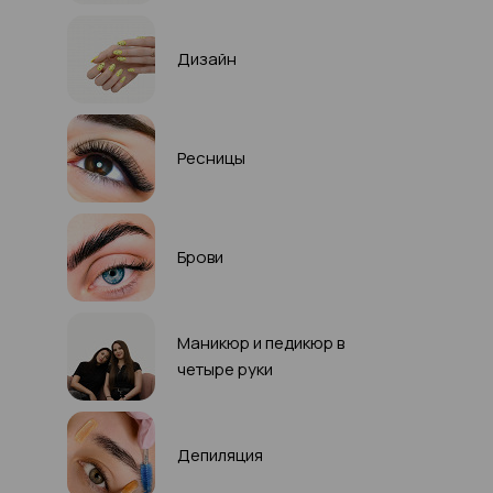
Дизайн
Ресницы
Брови
Маникюр и педикюр в
четыре руки
Депиляция