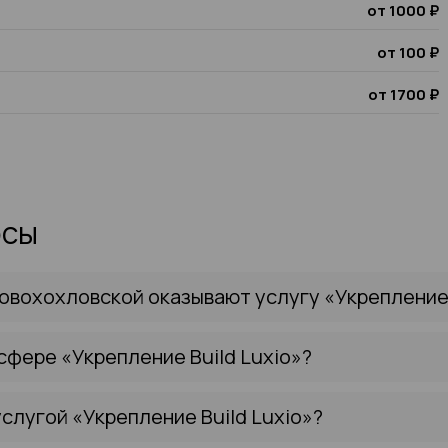
от 1000 ₽
от 100 ₽
от 1700 ₽
осы
овохохловской оказывают услугу «Укрепление 
сфере «Укрепление Build Luxio»?
слугой «Укрепление Build Luxio»?