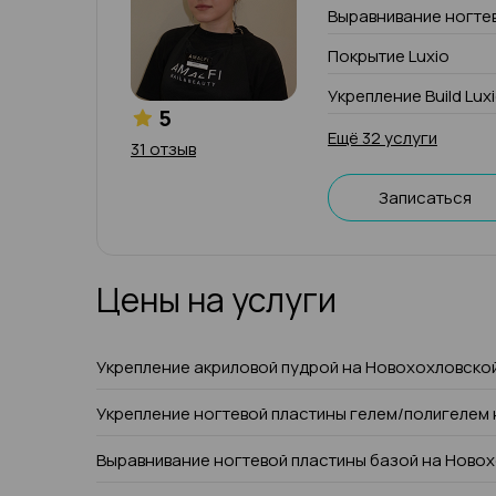
Выравнивание ногте
Покрытие Luxio
Укрепление Build Lux
5
Ещё 32 услуги
31 отзыв
Записаться
Цены на услуги
Укрепление акриловой пудрой на Новохохловско
Укрепление ногтевой пластины гелем/полигелем
Выравнивание ногтевой пластины базой на Ново