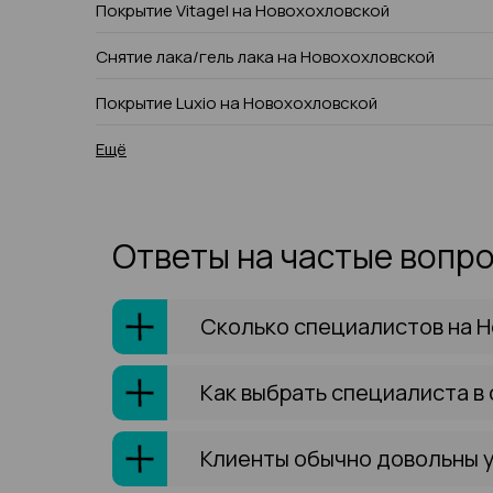
Покрытие Vitagel на Новохохловской
Снятие лака/гель лака на Новохохловской
Покрытие Luxio на Новохохловской
Ещё
Ответы на частые вопр
Сколько специалистов на Н
Как выбрать специалиста в 
Клиенты обычно довольны у