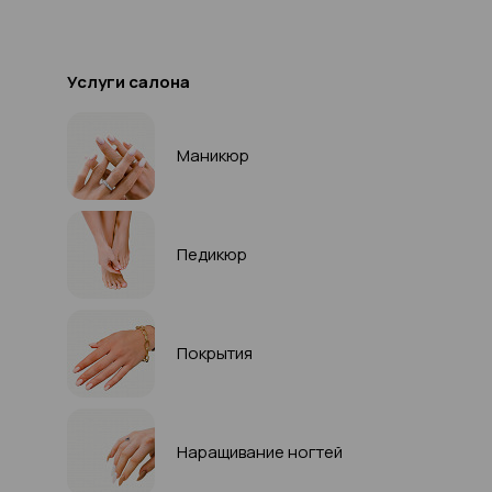
Услуги салона
Маникюр
Педикюр
Покрытия
Наращивание ногтей