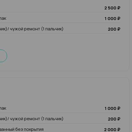
2 500 ₽
лак
1 000 ₽
чик)/ чужой ремонт (1 пальчик)
200 ₽
лак
1 000 ₽
чик)/ чужой ремонт (1 пальчик)
200 ₽
анный без покрытия
2 000 ₽