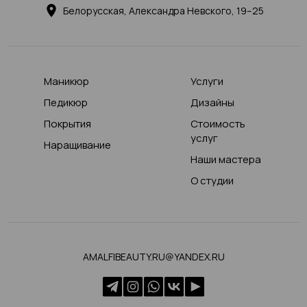
Белорусская, Александра Невского, 19–25
Маникюр
Услуги
Педикюр
Дизайны
Покрытия
Стоимость
услуг
Наращивание
Наши мастера
О студии
AMALFIBEAUTY.RU@YANDEX.RU