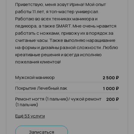
Приветствую, меня зовут Ирина! Мой опыт
работы 11 лет, я топ-мастер универсал.
Работаю во всех техниках маникюра и
педикюра, а также SMART. Мне очень нравится
работать с ножками, привожу их в порядок за
считаные часы. Также выполняю наращивание
на формы и дизайны разной сложности. Люблю
креативные решения и всегда исполняю
пожелания клиентов!
Мужской маникюр
2 500 ₽
Покрытие Лечебный лак
1 000 ₽
Ремонт ногтя (1 пальчик)/ чужой ремонт
200 ₽
(1 пальчик)
Ещё 53 услуги
Записаться