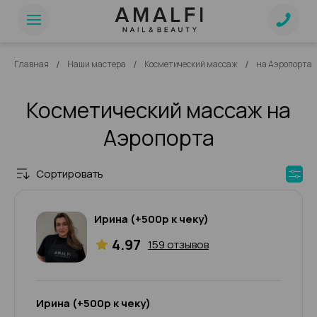
/
/
/
Главная
Наши мастера
Косметический массаж
на Аэропорта
Косметический массаж на
Аэропорта
Сортировать
Ирина (+500р к чеку)
4.97
159 отзывов
Ирина (+500р к чеку)