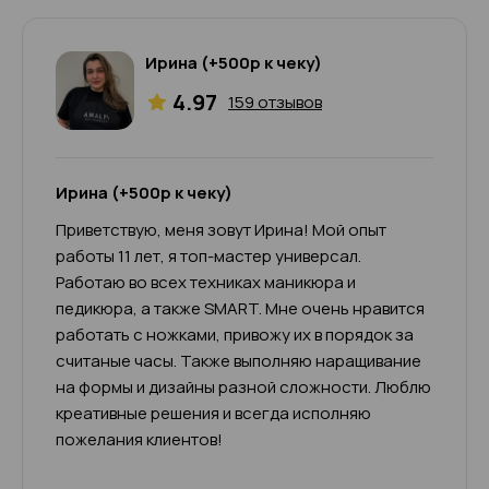
Ирина (+500р к чеку)
4.97
159 отзывов
Ирина (+500р к чеку)
Приветствую, меня зовут Ирина! Мой опыт
работы 11 лет, я топ-мастер универсал.
Работаю во всех техниках маникюра и
педикюра, а также SMART. Мне очень нравится
работать с ножками, привожу их в порядок за
считаные часы. Также выполняю наращивание
на формы и дизайны разной сложности. Люблю
креативные решения и всегда исполняю
пожелания клиентов!