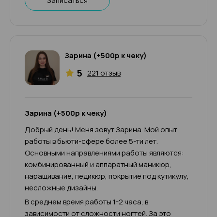
Записаться
Зарина (+500р к чеку)
5
221 отзыв
Зарина (+500р к чеку)
Добрый день! Меня зовут Зарина. Мой опыт
работы в бьюти-сфере более 5-ти лет.
Основными направлениями работы являются:
комбинированный и аппаратный маникюр,
наращивание, педикюр, покрытие под кутикулу,
несложные дизайны.
В среднем время работы 1-2 часа, в
зависимости от сложности ногтей. За это