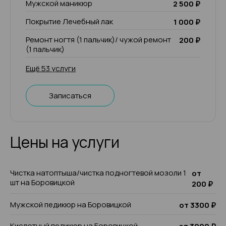
Мужской маникюр
2 500 ₽
Покрытие Лечебный лак
1 000 ₽
Ремонт ногтя (1 пальчик)/ чужой ремонт
200 ₽
(1 пальчик)
Ещё 53 услуги
Записаться
Цены на услуги
Чистка натоптыша/чистка подногтевой мозоли 1
от
шт на Боровицкой
200 ₽
Мужской педикюр на Боровицкой
от 3300 ₽
Кислотный педикюр на Боровицкой