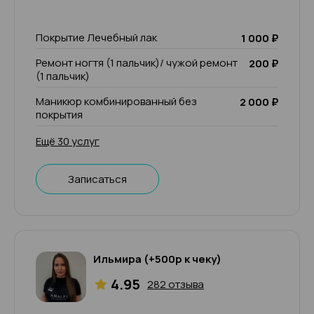
Покрытие Лечебный лак
1 000 ₽
Ремонт ногтя (1 пальчик)/ чужой ремонт
200 ₽
(1 пальчик)
Маникюр комбинированный без
2 000 ₽
покрытия
Ещё 30 услуг
Записаться
Ильмира (+500р к чеку)
4.95
282 отзыва