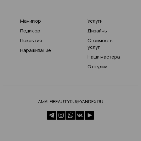
Маникюр
Услуги
Педикюр
Дизайны
Покрытия
Стоимость
услуг
Наращивание
Наши мастера
О студии
AMALFIBEAUTY.RU@YANDEX.RU