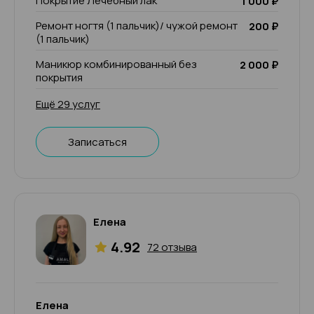
Покрытие Лечебный лак
1 000 ₽
Ремонт ногтя (1 пальчик)/ чужой ремонт
200 ₽
(1 пальчик)
Маникюр комбинированный без
2 000 ₽
покрытия
Ещё 29 услуг
Записаться
Елена
4.92
72 отзыва
Елена