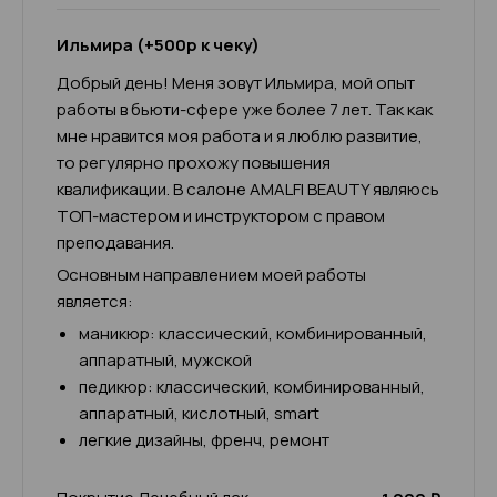
Ильмира (+500р к чеку)
Добрый день! Меня зовут Ильмира, мой опыт
работы в бьюти-сфере уже более 7 лет. Так как
мне нравится моя работа и я люблю развитие,
то регулярно прохожу повышения
квалификации. В салоне AMALFI BEAUTY являюсь
ТОП-мастером и инструктором с правом
преподавания.
Основным направлением моей работы
является:
маникюр: классический, комбинированный,
аппаратный, мужской
педикюр: классический, комбинированный,
аппаратный, кислотный, smart
легкие дизайны, френч, ремонт