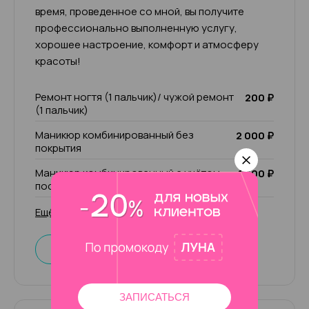
время, проведенное со мной, вы получите
профессионально выполненную услугу,
хорошее настроение, комфорт и атмосферу
красоты!
Ремонт ногтя (1 пальчик)/ чужой ремонт
200 ₽
(1 пальчик)
Маникюр комбинированный без
2 000 ₽
покрытия
Маникюр комбинированный с учётом
1 500 ₽
последующего покрытия
Ещё 50 услуг
Записаться
ЗАПИСАТЬСЯ