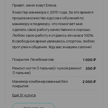
Привет, меня зовут Елена.
Я мастер маникюра с 2015 года. За это время я
прошла множество курсов и обучений по
маникюру и педикюру, что помогает мне
сделать свою работу качественно и хорошо.
Люблю свою работу и отдаюсь ей на все 100%.
В свободное время увлекаюсь спортом, люблю
прогулки и общение. Жду вас в нашем салоне!
Покрытие Лечебный лак
1 000 ₽
Ремонт ногтя (1 пальчик)/ чужой ремонт
200 ₽
(1 пальчик)
Маникюр комбинированный без
2 000 ₽
покрытия
Ещё 31 услуга