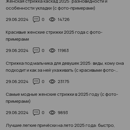
Женская стрижка каскад 2025: разновидности и
особенности укладки (с фото-примерами)
29.06.2024
0
14726
Красивые женские стрижки 2025 года с фото-
примерами
29.06.2024
0
11963
Стрижка под мальчика для девушек 2025: виды, кому она
подходит и как за ней ухаживать (с красивыми фото-
примерами)
29.06.2024
0
23175
Самые модные женские стрижки в 2025 году (с фото-
примерами)
29.06.2024
0
9893
Лучшие легкие причёски на лето 2025 года: быстро,