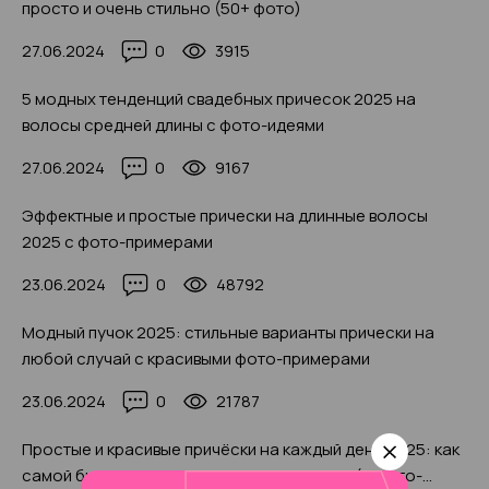
просто и очень стильно (50+ фото)
27.06.2024
0
3915
5 модных тенденций свадебных причесок 2025 на
волосы средней длины с фото-идеями
27.06.2024
0
9167
Эффектные и простые прически на длинные волосы
2025 с фото-примерами
23.06.2024
0
48792
Модный пучок 2025: стильные варианты прически на
любой случай с красивыми фото-примерами
23.06.2024
0
21787
Простые и красивые причёски на каждый день 2025: как
самой быстро привести волосы в порядок (с фото-