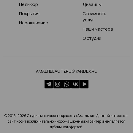
Педикюр
Дизайны
Покрытия
Стоимость
услуг
Наращивание
Наши мастера
О студии
AMALFIBEAUTY.RU@YANDEX.RU
© 2016–2026 Студия маникюра и красоты «Амальфи». Данный интернет-
сайт носит исключительно информационный характер и не является
публичной офертой.