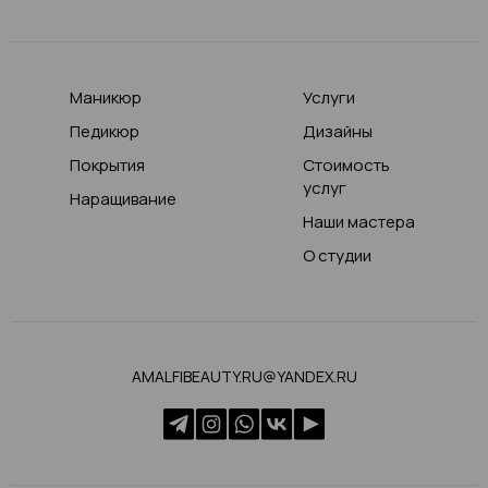
Маникюр
Услуги
Педикюр
Дизайны
Покрытия
Стоимость
услуг
Наращивание
Наши мастера
О студии
AMALFIBEAUTY.RU@YANDEX.RU