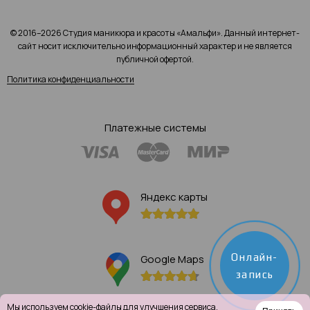
© 2016–2026 Студия маникюра и красоты «Амальфи». Данный интернет-
сайт носит исключительно информационный характер и не является
публичной офертой.
Политика конфиденциальности
Платежные системы
Яндекс карты
Онлайн-
Google Maps
запись
Мы используем
cookie-файлы
для улучшения сервиса.