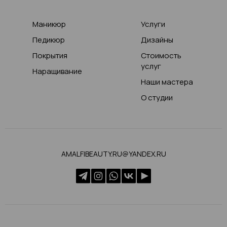
Маникюр
Услуги
Педикюр
Дизайны
Покрытия
Стоимость
услуг
Наращивание
Наши мастера
О студии
AMALFIBEAUTY.RU@YANDEX.RU