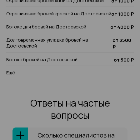
Окрашивание бровей хной на Достоевской
от 1000 ₽
Окрашивание бровей краской на Достоевской
от 1000 ₽
Ботокс для бровей на Достоевской
от 4000 ₽
Долговременная укладка бровей на
от 3500
Достоевской
₽
Ботокс бровей на Достоевской
от 500 ₽
Ещё
Ответы на частые
вопросы
Сколько специалистов на