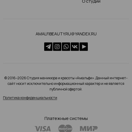
О студии
AMALFIBEAUTY.RU@YANDEX.RU
© 2016–2026 Студия маникюра и красоты «Амальфи». Данный интернет-
сайт носит исключительно информационный характер и не является
публичной офертой.
Политика конфиденциальности
Платежные системы