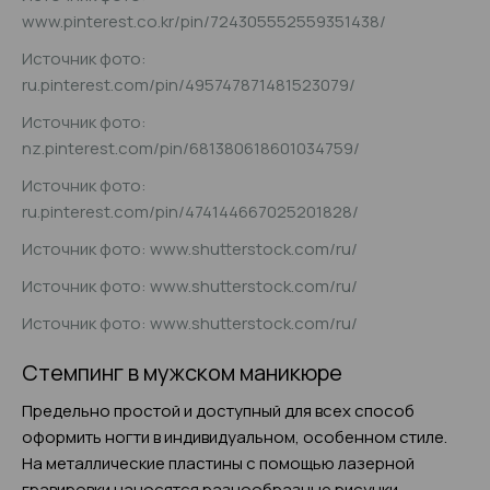
www.pinterest.co.kr/pin/724305552559351438/
Источник фото:
ru.pinterest.com/pin/495747871481523079/
Источник фото:
nz.pinterest.com/pin/681380618601034759/
Источник фото:
ru.pinterest.com/pin/474144667025201828/
Источник фото: www.shutterstock.com/ru/
Источник фото: www.shutterstock.com/ru/
Источник фото: www.shutterstock.com/ru/
Стемпинг в мужском маникюре
Предельно простой и доступный для всех способ
оформить ногти в индивидуальном, особенном стиле.
На металлические пластины с помощью лазерной
гравировки наносятся разнообразные рисунки.