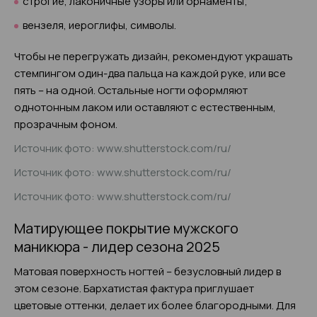
строгие, лаконичные узоры или орнаменты;
вензеля, иероглифы, символы.
Чтобы не перегружать дизайн, рекомендуют украшать
стемпингом один-два пальца на каждой руке, или все
пять – на одной. Остальные ногти оформляют
однотонным лаком или оставляют с естественным,
прозрачным фоном.
Источник фото: www.shutterstock.com/ru/
Источник фото: www.shutterstock.com/ru/
Источник фото: www.shutterstock.com/ru/
Матирующее покрытие мужского
маникюра - лидер сезона 2025
Матовая поверхность ногтей – безусловный лидер в
этом сезоне. Бархатистая фактура приглушает
цветовые оттенки, делает их более благородными. Для