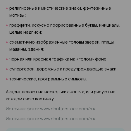
религиозные и мистические знаки, фэнтезийные
мотивы;
граффити, искусно прорисованные буквы, инициалы,
целые надписи;
схематично изображенные головы зверей, птицы,
машины, здания;
черная или красная графика на «голом» фоне;
супергерои, дорожные и предупреждающие знаки;
технические, программные символы.
Акцент делают на нескольких ногтях, или рисуют на
каждом свою картинку.
Источник фото: www.shutterstock.com/ru/
Источник фото: www.shutterstock.com/ru/