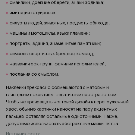
смайлики, древние обереги, знаки Зодиака;
имитации татуировок;
силуэты людей, животных, предметы обихода;
машины и мотоциклы, языки пламени;
портреты, здания, знаменитые памятники;
символы спортивных брендов, команд;
названия рок-групп, фамилии исполнителей;
послания со смыслом.
Наклейки прекрасно совмещаются с матовым и
глянцевым покрытием, негативным пространством.
Чтобы не превращать ногтевой дизайн в перегруженный
хаос, обычно картинки наносят на пару акцентных
пальцев, оставляя остальные однотонными. Также,
допустимо использовать абстрактные мазки, пятна.
Источник фото: