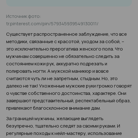
Источник фото:
tr.pinterest.com/pin/579345939549130011/
Существует распространенное заблуждение, что все
методики, связанные с красотой, уходом за собой, –
это исключительно прерогатива женского пола. Что
мужчинам совершенно не обязательно следить за
состоянием кожи рук, аккуратно подрезать и
полировать ногти. А мужской маникюр и вовсе
считаются чуть ли не запретным, стыдным. Но, это
далеко не так! Ухоженные мужские руки громко говорят
о чувстве собственного достоинства, характере. Они
завершают представительный, респектабельный образ,
привлекают благосклонное внимание дам.
За границей мужчины, желающие выглядеть
безупречно, тщательно следят за своими руками. И
регулярные походы к нейл-мастеру, использование