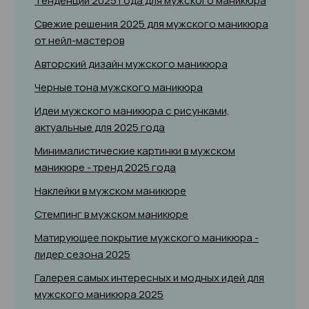
Тенденции 2025 года для мужского маникюра
Свежие решения 2025 для мужского маникюра
от нейл-мастеров
Авторский дизайн мужского маникюра
Черные тона мужского маникюра
Идеи мужского маникюра с рисунками,
актуальные для 2025 года
Минималистические картинки в мужском
маникюре - тренд 2025 года
Наклейки в мужском маникюре
Стемпинг в мужском маникюре
Матирующее покрытие мужского маникюра -
лидер сезона 2025
Галерея самых интересных и модных идей для
мужского маникюра 2025