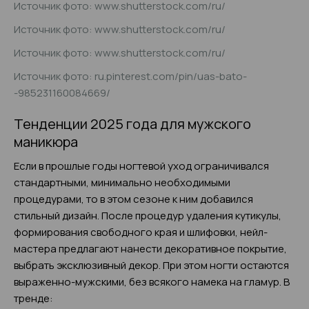
Источник фото: www.shutterstock.com/ru/
Источник фото: www.shutterstock.com/ru/
Источник фото: www.shutterstock.com/ru/
Источник фото: ru.pinterest.com/pin/uas-bato-
-985231160084669/
Тенденции 2025 года для мужского
маникюра
Если в прошлые годы ногтевой уход ограничивался
стандартными, минимально необходимыми
процедурами, то в этом сезоне к ним добавился
стильный дизайн. После процедур удаления кутикулы,
формирования свободного края и шлифовки, нейл-
мастера предлагают нанести декоративное покрытие,
выбрать эксклюзивный декор. При этом ногти остаются
выраженно-мужскими, без всякого намека на гламур. В
тренде: