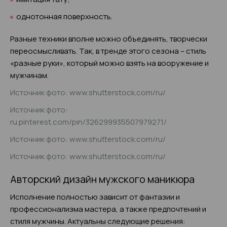
однотонная поверхность.
Разные техники вполне можно объединять, творчески
переосмысливать. Так, в тренде этого сезона – стиль
«разные руки», который можно взять на вооружение и
мужчинам.
Источник фото: www.shutterstock.com/ru/
Источник фото:
ru.pinterest.com/pin/326299935507979271/
Источник фото: www.shutterstock.com/ru/
Источник фото: www.shutterstock.com/ru/
Авторский дизайн мужского маникюра
Исполнение полностью зависит от фантазии и
профессионализма мастера, а также предпочтений и
стиля мужчины. Актуальны следующие решения: