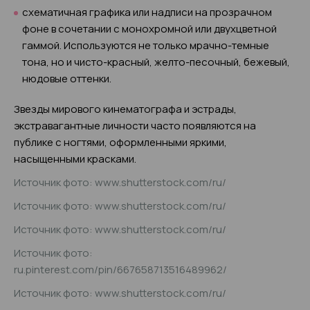
схематичная графика или надписи на прозрачном
фоне в сочетании с монохромной или двухцветной
гаммой. Используются не только мрачно-темные
тона, но и чисто-красный, желто-песочный, бежевый,
нюдовые оттенки.
Звезды мирового кинематографа и эстрады,
экстравагантные личности часто появляются на
публике с ногтями, оформленными яркими,
насыщенными красками.
Источник фото: www.shutterstock.com/ru/
Источник фото: www.shutterstock.com/ru/
Источник фото: www.shutterstock.com/ru/
Источник фото:
ru.pinterest.com/pin/667658713516489962/
Источник фото: www.shutterstock.com/ru/