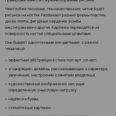
Чем глубже тиснение, тем качественнее, четче будет
рисунок на ногтях. Различают разные формы пластин:
диски, плиты, фигурные сердечки, ромбы,
шестигранники и другие. Картинки переводятся на
поверхность ногтей специальными штампами.
Они бывают однотонными или цветными, с разной
тематикой:
эффектные абстракции в стиле поп-арт, оп-арт;
«говорящие» дизайны, рассказывающие о характере,
увлечениях, настроении и занятиях владельца;
художественные изображения, несущие
определенную смысловую нагрузку;
надписи и буквы;
схематичные картинки;