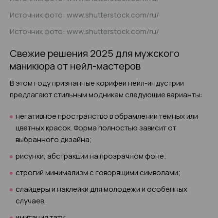
Источник фото: www.shutterstock.com/ru/
Источник фото: www.shutterstock.com/ru/
Свежие решения 2025 для мужского
маникюра от нейл-мастеров
В этом году признанные корифеи нейл-индустрии
предлагают стильным модникам следующие варианты:
негативное пространство в обрамлении темных или
цветных красок. Форма полностью зависит от
выбранного дизайна;
рисунки, абстракции на прозрачном фоне;
строгий минимализм с говорящими символами;
слайдеры и наклейки для молодежи и особенных
случаев;
имитация тату;