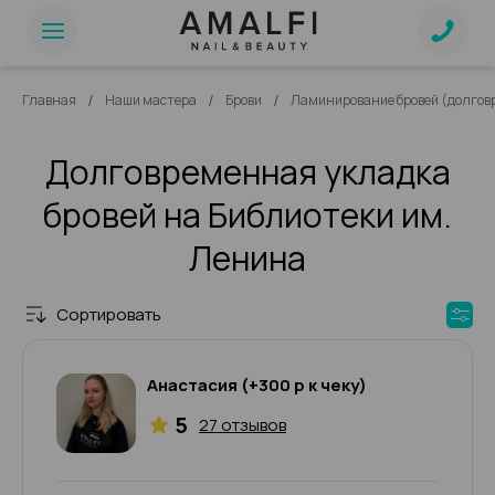
/
/
/
Главная
Наши мастера
Брови
Ламинирование бровей (долгов
Долговременная укладка
бровей на Библиотеки им.
Ленина
Сортировать
Анастасия (+300 р к чеку)
5
27 отзывов