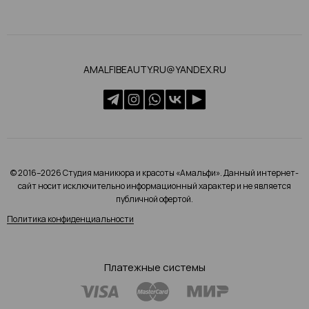
AMALFIBEAUTY.RU@YANDEX.RU
© 2016–2026 Студия маникюра и красоты «Амальфи». Данный интернет-
сайт носит исключительно информационный характер и не является
публичной офертой.
Политика конфиденциальности
Платежные системы