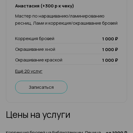
Анастасия (+300 р к чеку)
Мастер по наращиванию/ламинированию
ресниц, Лами и коррекция/окрашивание бровей
Коррекция бровей
1 000 ₽
Окрашивание хной
1 000 ₽
Окрашивание краской
1 000 ₽
Ещё 20 услуг
Записаться
Цены на услуги
Коррекция бровей на Библиотеки им. Ленина
от 1000 ₽