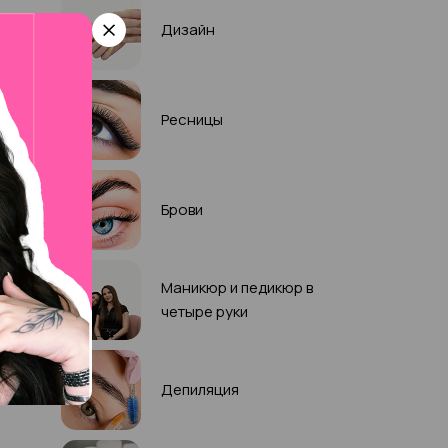
Дизайн
Ресницы
Брови
Маникюр и педикюр в
четыре руки
Депиляция