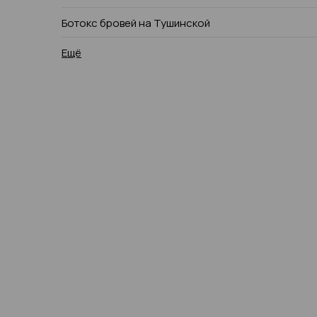
Ботокс бровей на Тушинской
Ещё