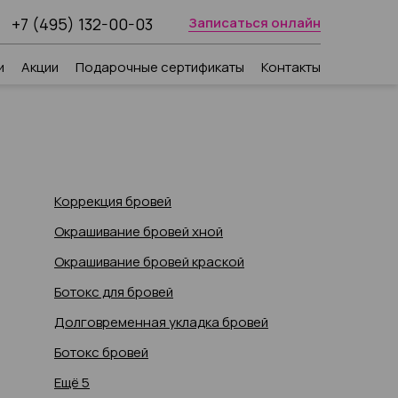
+7 (495) 132-00-03
Записаться онлайн
и
Акции
Подарочные сертификаты
Контакты
Коррекция бровей
Окрашивание бровей хной
Окрашивание бровей краской
Ботокс для бровей
Долговременная укладка бровей
Ботокс бровей
Ещё 5