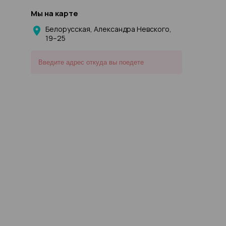
Мы на карте
Белорусская, Александра Невского,
19–25