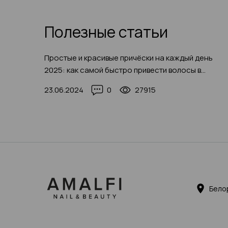
Полезные статьи
Простые и красивые причёски на каждый день
2025: как самой быстро привести волосы в
порядок (с фото-примерами)
23.06.2024
0
27915
Бело