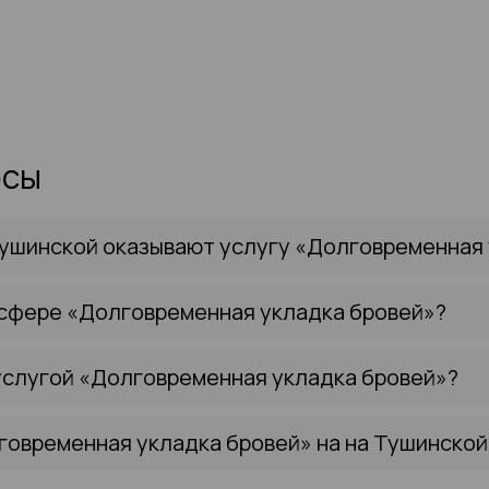
осы
Тушинской оказывают услугу «Долговременная 
 сфере «Долговременная укладка бровей»?
услугой «Долговременная укладка бровей»?
говременная укладка бровей» на на Тушинской