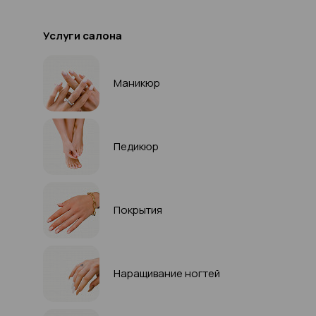
Услуги салона
Маникюр
Педикюр
Покрытия
Наращивание ногтей