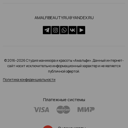
AMALFIBEAUTY.RU@YANDEX.RU
© 2016–2026 Студия маникюра и красоты «Амальфи». Данный интернет-
сайт носит исключительно информационный характер и не является
публичной офертой.
Политика конфиденциальности
Платежные системы