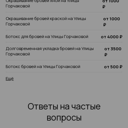
Окрашивание бровей хной на Улицы
от 1000
Горчаковой
₽
Окрашивание бровей краской на Улицы
от 1000
Горчаковой
₽
Ботокс для бровей на Улицы Горчаковой
от 4000 ₽
Долговременная укладка бровей на Улицы
от 3500
Горчаковой
₽
Ботокс бровей на Улицы Горчаковой
от 500 ₽
Ещё
Ответы на частые
вопросы