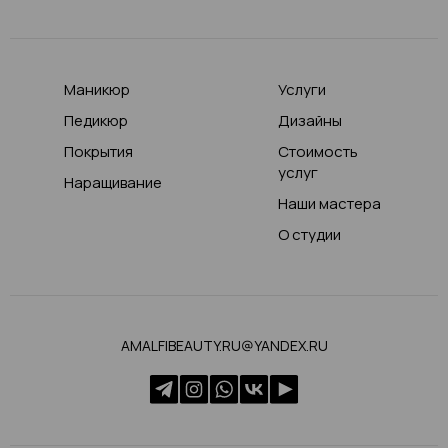
Маникюр
Услуги
Педикюр
Дизайны
Покрытия
Стоимость
услуг
Наращивание
Наши мастера
О студии
AMALFIBEAUTY.RU@YANDEX.RU