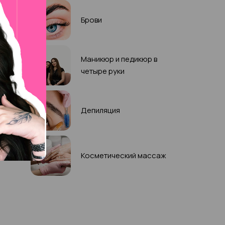
Брови
Маникюр и педикюр в
четыре руки
Депиляция
Косметический массаж