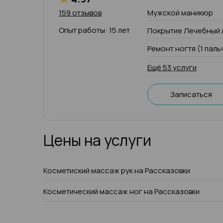
159 отзывов
Мужской маникюр
Опыт работы: 15 лет
Покрытие Лечебный 
Ремонт ногтя (1 паль
Ещё 53 услуги
Записаться
Цены на услуги
Косметиский массаж рук на Рассказовки
Косметический массаж ног на Рассказовки