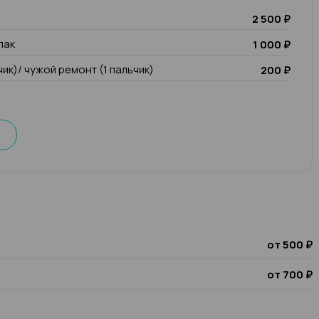
2 500 ₽
лак
1 000 ₽
чик)/ чужой ремонт (1 пальчик)
200 ₽
от 500 ₽
от 700 ₽