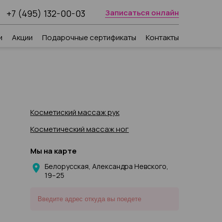
+7 (495) 132-00-03
Записаться онлайн
и
Акции
Подарочные сертификаты
Контакты
Косметиский массаж рук
Косметический массаж ног
Мы на карте
Белорусская, Александра Невского,
19–25