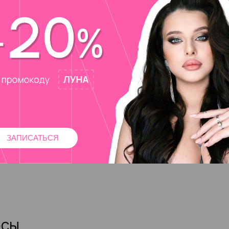
ЗАПИСАТЬСЯ
осы