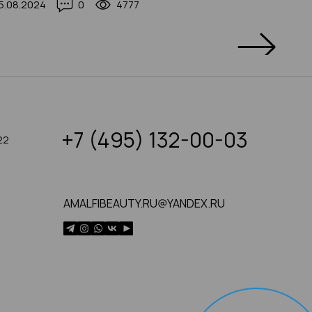
5.08.2024
0
4777
20.07.2
+7 (495) 132-00-03
22
AMALFIBEAUTY.RU@YANDEX.RU