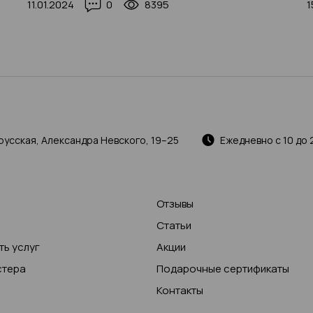
11.01.2024
0
8395
1
русская, Александра Невского, 19–25
Ежедневно с 10 до 
Отзывы
Статьи
ь услуг
Акции
стера
Подарочные сертификаты
Контакты