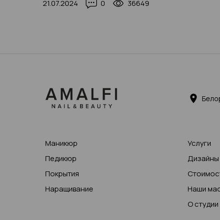
21.07.2024
0
36649
Бело
Маникюр
Услуги
Педикюр
Дизайны
Покрытия
Стоимост
Наращивание
Наши ма
О студии