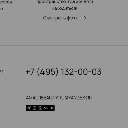
пространство, где хочется
асса в
находиться!
ро
Смотреть фото
+7 (495) 132-00-03
22
AMALFIBEAUTY.RU@YANDEX.RU