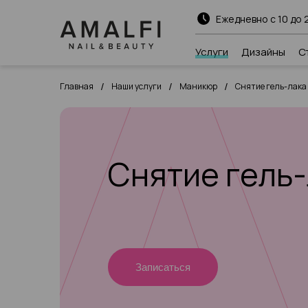
Ежедневно с 10 до 
Услуги
Дизайны
С
/
/
/
Главная
Наши услуги
Маникюр
Снятие гель-лака
Снятие гель-
Записаться