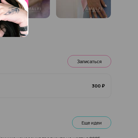
Записаться
300 ₽
Еще идеи