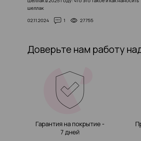
Шеллак в 2025 году: что это такое и как наносить
шеллак
02.11.2024
1
27755
Доверьте нам работу на
Гарантия на покрытие -
П
7 дней