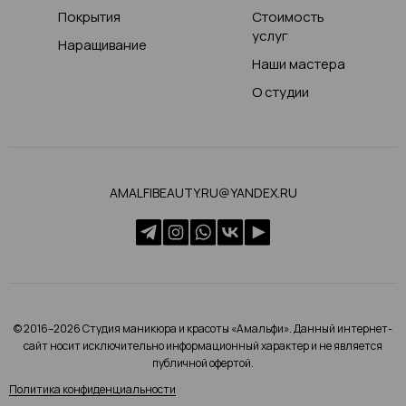
Покрытия
Стоимость
услуг
Наращивание
Наши мастера
О студии
AMALFIBEAUTY.RU@YANDEX.RU
© 2016–2026 Студия маникюра и красоты «Амальфи». Данный интернет-
сайт носит исключительно информационный характер и не является
публичной офертой.
Политика конфиденциальности