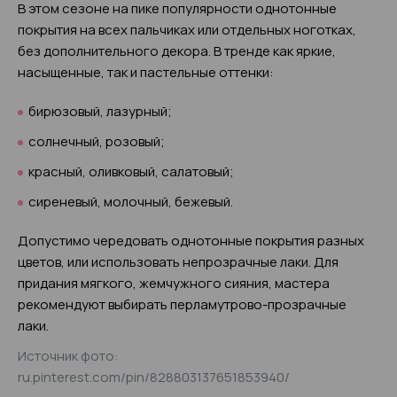
В этом сезоне на пике популярности однотонные
покрытия на всех пальчиках или отдельных ноготках,
без дополнительного декора. В тренде как яркие,
насыщенные, так и пастельные оттенки:
бирюзовый, лазурный;
солнечный, розовый;
красный, оливковый, салатовый;
сиреневый, молочный, бежевый.
Допустимо чередовать однотонные покрытия разных
цветов, или использовать непрозрачные лаки. Для
придания мягкого, жемчужного сияния, мастера
рекомендуют выбирать перламутрово-прозрачные
лаки.
Источник фото:
ru.pinterest.com/pin/828803137651853940/