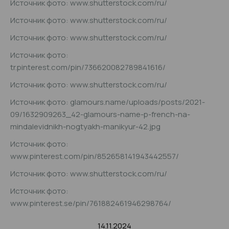
Источник фото: www.shutterstock.com/ru/
Источник фото: www.shutterstock.com/ru/
Источник фото: www.shutterstock.com/ru/
Источник фото:
tr.pinterest.com/pin/736620082789841616/
Источник фото: www.shutterstock.com/ru/
Источник фото: glamours.name/uploads/posts/2021-
09/1632909263_42-glamours-name-p-french-na-
mindalevidnikh-nogtyakh-manikyur-42.jpg
Источник фото:
www.pinterest.com/pin/852658141943442557/
Источник фото: www.shutterstock.com/ru/
Источник фото:
www.pinterest.se/pin/761882461946298764/
14.11.2024