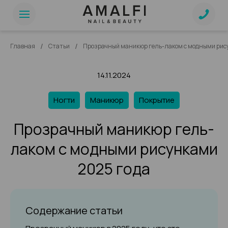
/
/
Главная
Статьи
Прозрачный маникюр гель-лаком с модными рис
14.11.2024
Ногти
Маникюр
Покрытие
Прозрачный маникюр гель-
лаком с модными рисунками
2025 года
Содержание статьи