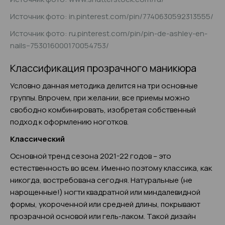
Источник фото: in.pinterest.com/pin/7740630592313555/
Источник фото: ru.pinterest.com/pin/pin-de-ashley-en-
nails--753016000170054753/
Классификация прозрачного маникюра
Условно данная методика делится на три основные
группы. Впрочем, при желании, все приемы можно
свободно комбинировать, изобретая собственный
подход к оформлению ноготков.
Классический
Основной тренд сезона 2021-22 годов – это
естественность во всем. Именно поэтому классика, как
никогда, востребована сегодня. Натуральные (не
нарощенные!) ногти квадратной или миндалевидной
формы, укороченной или средней длины, покрывают
прозрачной основой или гель-лаком. Такой дизайн