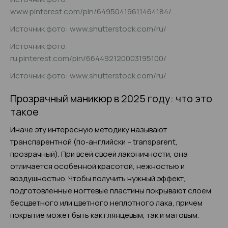
www.pinterest.com/pin/64950419611464184/
Источник фото: www.shutterstock.com/ru/
Источник фото:
ru.pinterest.com/pin/664492120003195100/
Источник фото: www.shutterstock.com/ru/
Прозрачный маникюр в 2025 году: что это
такое
Иначе эту интересную методику называют
транспарентной (по-английски – transparent,
прозрачный). При всей своей лаконичности, она
отличается особенной красотой, нежностью и
воздушностью. Чтобы получить нужный эффект,
подготовленные ногтевые пластины покрывают слоем
бесцветного или цветного неплотного лака, причем
покрытие может быть как глянцевым, так и матовым.