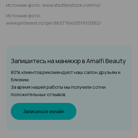
Источник фото: www.shutterstock.com/ru/
Источник фото:
www.pinterest.nz/pin/863776403511013362/
Запишитесь на маникюр
в Amalfi Beauty
80% клиентов рекомендуют наш салон друзьям и
близким.
За время нашей работы мы получили сотни
положительных отзывов.
Записаться онлайн