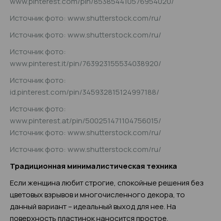
www.pinterest.com/pin/853854410576954020/
Источник фото: www.shutterstock.com/ru/
Источник фото: www.shutterstock.com/ru/
Источник фото:
www.pinterest.it/pin/763923155534038920/
Источник фото:
id.pinterest.com/pin/345932815124997188/
Источник фото:
www.pinterest.at/pin/500251471104756015/
Источник фото: www.shutterstock.com/ru/
Источник фото: www.shutterstock.com/ru/
Традиционная минималистическая техника
Если женщина любит строгие, спокойные решения без
цветовых взрывов и многочисленного декора, то
данный вариант – идеальный выход для нее. На
поверхность пластинок наносится простое,