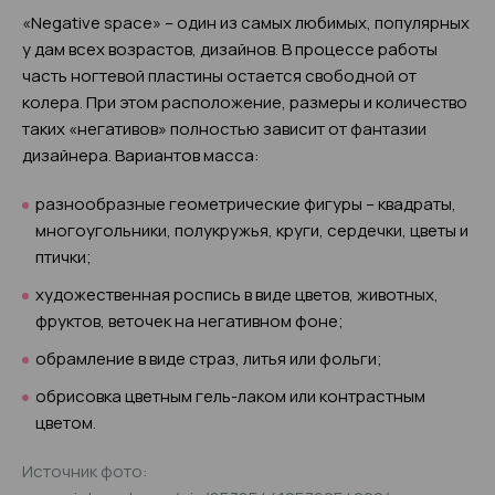
«Negative space» – один из самых любимых, популярных
у дам всех возрастов, дизайнов. В процессе работы
часть ногтевой пластины остается свободной от
колера. При этом расположение, размеры и количество
таких «негативов» полностью зависит от фантазии
дизайнера. Вариантов масса:
разнообразные геометрические фигуры – квадраты,
многоугольники, полукружья, круги, сердечки, цветы и
птички;
художественная роспись в виде цветов, животных,
фруктов, веточек на негативном фоне;
обрамление в виде страз, литья или фольги;
обрисовка цветным гель-лаком или контрастным
цветом.
Источник фото: