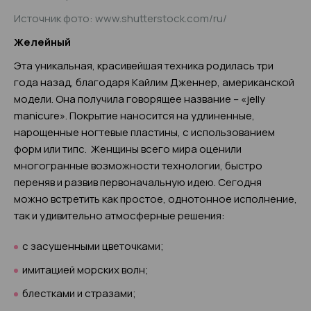
Источник фото: www.shutterstock.com/ru/
Желейный
Эта уникальная, красивейшая техника родилась три
года назад, благодаря Кайлим Дженнер, американской
модели. Она получила говорящее название – «jelly
manicure». Покрытие наносится на удлиненные,
нарощенные ногтевые пластины, с использованием
форм или типс. Женщины всего мира оценили
многогранные возможности технологии, быстро
переняв и развив первоначальную идею. Сегодня
можно встретить как простое, однотонное исполнение,
так и удивительно атмосферные решения:
с засушенными цветочками;
имитацией морских волн;
блестками и стразами;