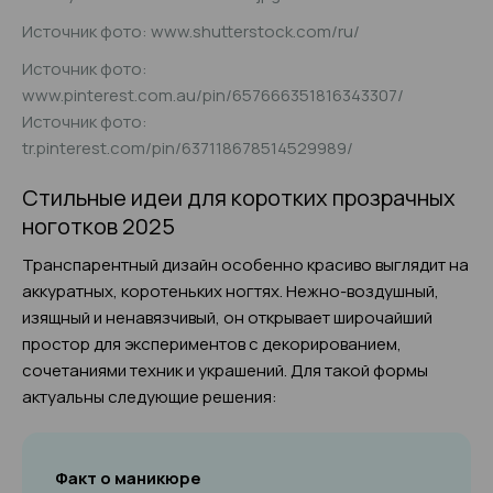
Источник фото: www.shutterstock.com/ru/
Источник фото:
www.pinterest.com.au/pin/657666351816343307/
Источник фото:
tr.pinterest.com/pin/637118678514529989/
Стильные идеи для коротких прозрачных
ноготков 2025
Транспарентный дизайн особенно красиво выглядит на
аккуратных, коротеньких ногтях. Нежно-воздушный,
изящный и ненавязчивый, он открывает широчайший
простор для экспериментов с декорированием,
сочетаниями техник и украшений. Для такой формы
актуальны следующие решения:
Факт о маникюре