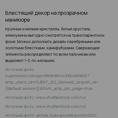
Блестящий декор на прозрачном
маникюре
Крупные и мелкие кристаллы, битый хрусталь,
жемчужины выгодно смотрятся на транспарентном
фоне. Можно дополнить дизайн серебряными или
золотыми блестками, камифубуками. Сверкающие
элементы распределяют по всем пальчикам или
выделяют 1-3, по желанию.
Источник фото:
ru.pinterest.com/pin/589690144938456963/?
amp_client_id=CLIENT_ID(_)&mweb_unauth_id=
{{default.session}}&from_amp_pin_page=true
Источник фото: www.shutterstock.com/ru/
Источник фото: www.shutterstock.com/ru/
Источник фото: alstyle.club/uploads/posts/2021-