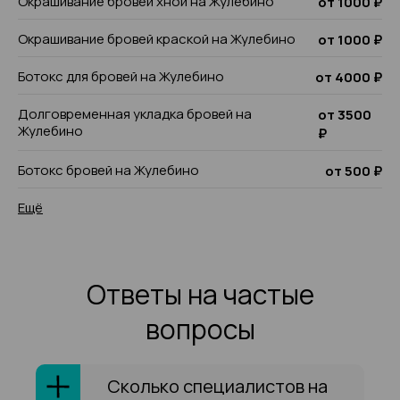
Окрашивание бровей хной на Жулебино
от 1000 ₽
Окрашивание бровей краской на Жулебино
от 1000 ₽
Ботокс для бровей на Жулебино
от 4000 ₽
Долговременная укладка бровей на
от 3500
Жулебино
₽
Ботокс бровей на Жулебино
от 500 ₽
Ещё
Ответы на частые
вопросы
Сколько специалистов на