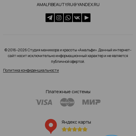
AMALFIBEAUTY.RU@YANDEX.RU
© 2016–2026 Студия маникюра и красоты «Амальфи». Данный интернет-
сайт носит исключительно информационный характер и не является
публичной офертой.
Политика конфиденциальности
Платежные системы
Яндекс карты