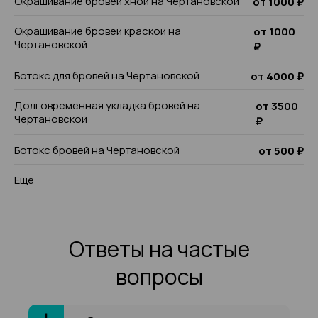
Окрашивание бровей хной на Чертановской
от 1000 ₽
Окрашивание бровей краской на
от 1000
Чертановской
₽
Ботокс для бровей на Чертановской
от 4000 ₽
Долговременная укладка бровей на
от 3500
Чертановской
₽
Ботокс бровей на Чертановской
от 500 ₽
Ещё
Ответы на частые
вопросы