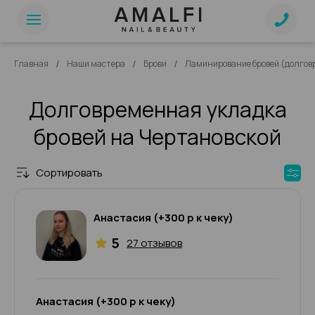
/
/
/
Главная
Наши мастера
Брови
Ламинирование бровей (долгов
Долговременная укладка
бровей на Чертановской
Сортировать
Анастасия (+300 р к чеку)
5
27 отзывов
Анастасия (+300 р к чеку)