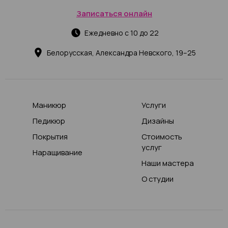
Записаться онлайн
Ежедневно с 10 до 22
Белорусская, Александра Невского, 19–25
Маникюр
Услуги
Педикюр
Дизайны
Покрытия
Стоимость
услуг
Наращивание
Наши мастера
О студии