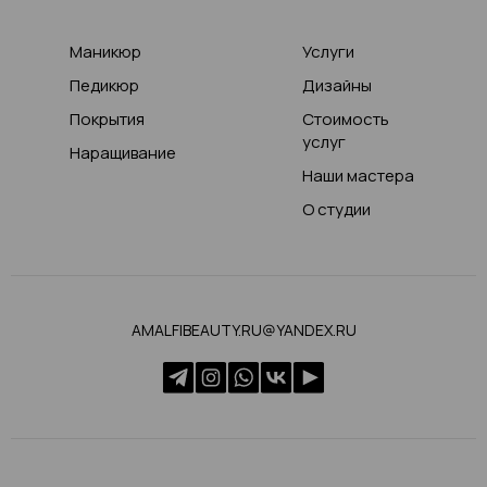
Маникюр
Услуги
Педикюр
Дизайны
Покрытия
Стоимость
услуг
Наращивание
Наши мастера
О студии
AMALFIBEAUTY.RU@YANDEX.RU