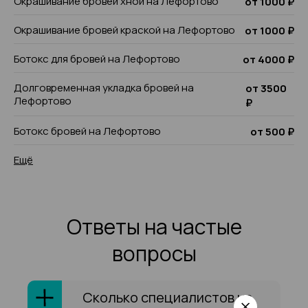
Окрашивание бровей хной на Лефортово
от 1000 ₽
Окрашивание бровей краской на Лефортово
от 1000 ₽
Ботокс для бровей на Лефортово
от 4000 ₽
Долговременная укладка бровей на
от 3500
Лефортово
₽
Ботокс бровей на Лефортово
от 500 ₽
Ещё
Ответы на частые
вопросы
Сколько специалистов на