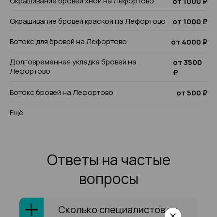
Окрашивание бровей хной на Лефортово
от 1000 ₽
Окрашивание бровей краской на Лефортово
от 1000 ₽
Ботокс для бровей на Лефортово
от 4000 ₽
Долговременная укладка бровей на
от 3500
Лефортово
₽
Ботокс бровей на Лефортово
от 500 ₽
Ещё
Ответы на частые
вопросы
Сколько специалистов на