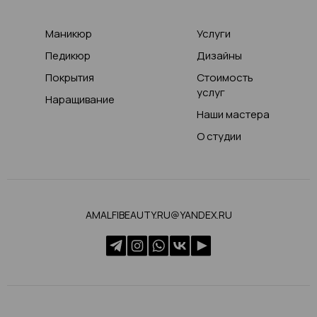
Маникюр
Услуги
Педикюр
Дизайны
Покрытия
Стоимость
услуг
Наращивание
Наши мастера
О студии
AMALFIBEAUTY.RU@YANDEX.RU