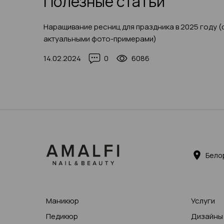
Полезные статьи
Наращивание ресниц для праздника в 2025 году (
актуальными фото-примерами)
14.02.2024
0
6086
Бело
Маникюр
Услуги
Педикюр
Дизайны