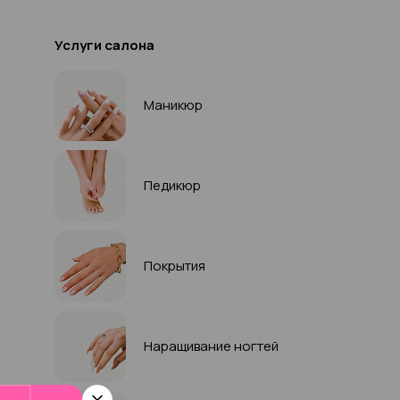
Услуги салона
Маникюр
Педикюр
Покрытия
Наращивание ногтей