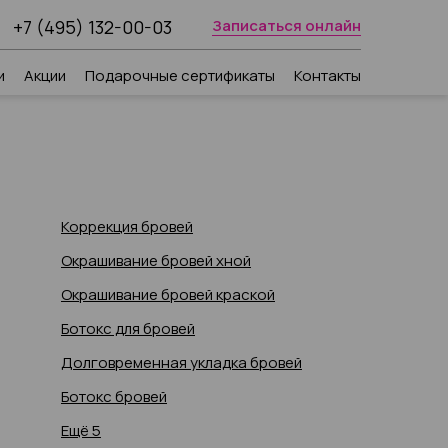
+7 (495) 132-00-03
Записаться онлайн
и
Акции
Подарочные сертификаты
Контакты
Коррекция бровей
Окрашивание бровей хной
Окрашивание бровей краской
Ботокс для бровей
Долговременная укладка бровей
Ботокс бровей
Ещё 5