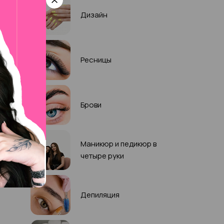
Дизайн
Ресницы
Брови
Маникюр и педикюр в
четыре руки
Депиляция