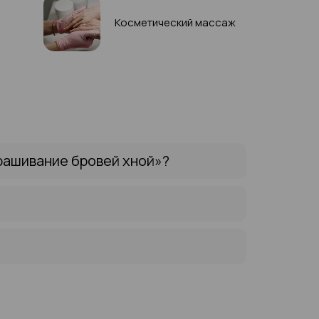
Косметический массаж
рашивание бровей хной»?