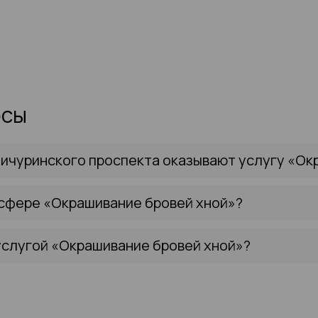
осы
ичуринского проспекта оказывают услугу «Ок
 сфере «Окрашивание бровей хной»?
услугой «Окрашивание бровей хной»?