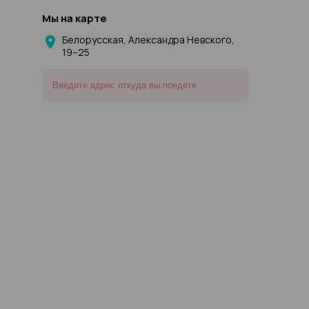
Мы на карте
Белорусская, Александра Невского,
19–25