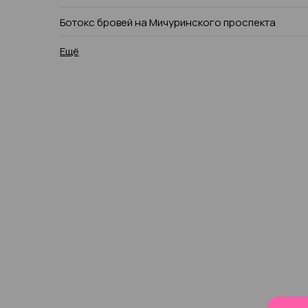
Ботокс бровей на Мичуринского проспекта
Ещё