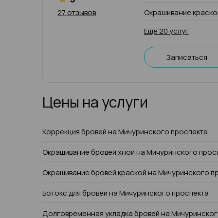
27 отзывов
Окрашивание краско
Ещё 20 услуг
Записаться
Цены на услуги
Коррекция бровей на Мичуринского проспекта
Окрашивание бровей хной на Мичуринского прос
Окрашивание бровей краской на Мичуринского п
Ботокс для бровей на Мичуринского проспекта
Долговременная укладка бровей на Мичуринског