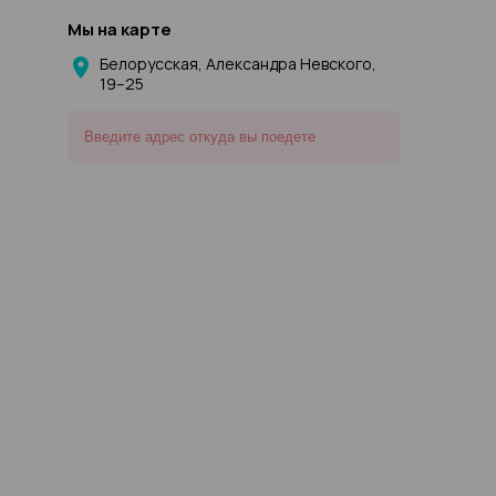
Мы на карте
Белорусская, Александра Невского,
19–25