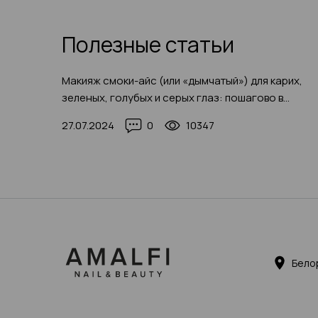
Полезные статьи
Макияж смоки-айс (или «дымчатый») для карих,
зеленых, голубых и серых глаз: пошагово в
домашних условиях с фото-примерами
27.07.2024
0
10347
Бело