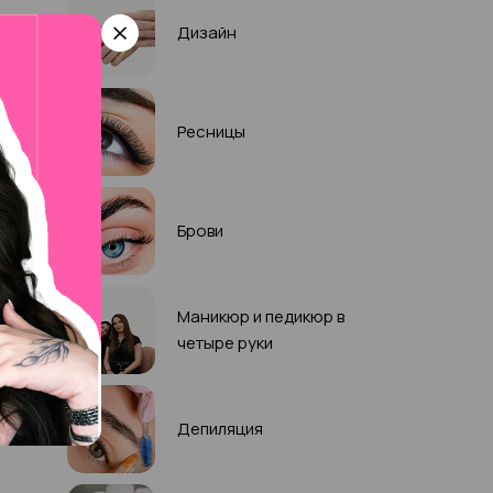
Дизайн
Ресницы
Брови
Маникюр и педикюр в
четыре руки
Депиляция