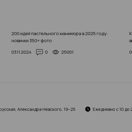
200 идей пастельного маникюра в 2025 году:
К
новинки 350+ фото
в
03.11.2024
0
25001
0
русская, Александра Невского, 19–25
Ежедневно с 10 до 