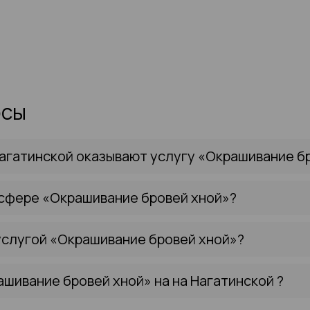
осы
агатинской оказывают услугу «Окрашивание б
 сфере «Окрашивание бровей хной»?
услугой «Окрашивание бровей хной»?
ашивание бровей хной» на на Нагатинской ?