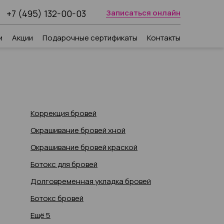
+7 (495) 132-00-03
Записаться онлайн
и
Акции
Подарочные сертификаты
Контакты
Коррекция бровей
Окрашивание бровей хной
Окрашивание бровей краской
Ботокс для бровей
Долговременная укладка бровей
Ботокс бровей
Ещё 5