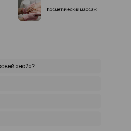
Косметический массаж
ровей хной»?