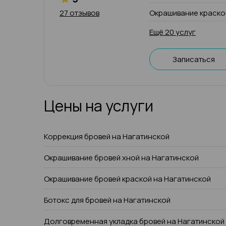
27 отзывов
Окрашивание краско
Ещё 20 услуг
Записаться
Цены на услуги
Коррекция бровей на Нагатинской
Окрашивание бровей хной на Нагатинской
Окрашивание бровей краской на Нагатинской
Ботокс для бровей на Нагатинской
Долговременная укладка бровей на Нагатинской