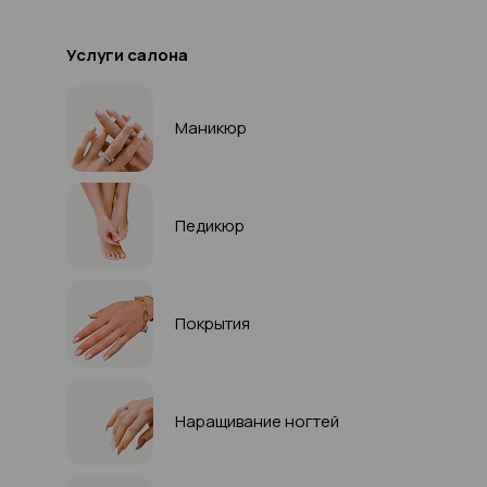
Услуги салона
Маникюр
Педикюр
Покрытия
Наращивание ногтей