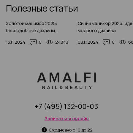
Полезные статьи
Золотой маникюр 2025:
Синий маникюр 2025: иде
бесподобные дизайны
модного дизайна
«золотых» ногтей с фото-
13.11.2024
0
24843
08.11.2024
0
6
примерами
+7 (495) 132-00-03
Записаться онлайн
Ежедневно с 10 до 22