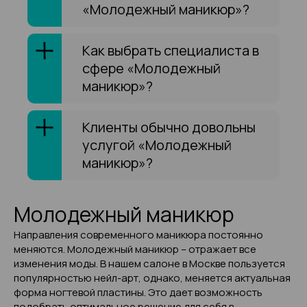
«Молодежный маникюр»?
Как выбрать специалиста в
сфере «Молодежный
маникюр»?
Клиенты обычно довольны
услугой «Молодежный
маникюр»?
Молодежный маникюр
Направления современного маникюра постоянно
меняются. Молодежный маникюр – отражает все
изменения моды. В нашем салоне в Москве пользуется
популярностью нейл-арт, однако, меняется актуальная
форма ногтевой пластины. Это дает возможность
подобрать оптимальное решение для себя в