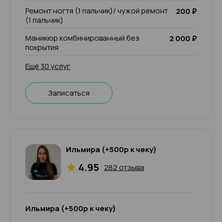
Ремонт ногтя (1 пальчик)/ чужой ремонт
200 ₽
(1 пальчик)
Маникюр комбинированный без
2 000 ₽
покрытия
Ещё 30 услуг
Записаться
Ильмира (+500р к чеку)
4.95
282 отзыва
Ильмира (+500р к чеку)