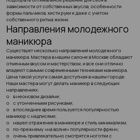
зависимости от собственных вкусов, особенности
формы пальчиков, кисти руки и даже с учетом
собственного ритма жизни.
Направления молодежного
маникюра
Существует несколько направлений молодежного
маникюра. Мастера в нашем салоне в Москве обладают
отменным вкусом и мастерством, и все они отлично
владеют самыми современными техниками маникюра.
Цена такой услуги самая доступная в нашем городе.
Наши мастера могут делать маникюр в следующих
направлениях:
o в неоновом дизайне;
o с утонченными рисунками;
o в последнее время пользуется популярностью
маникюр с надписями;
o нашел отражение в маникюре и стиль минимализм;
o по-прежнему «на волне» популярности френч;
o очень привлекательно смотрятся ноготки с