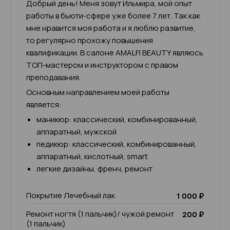
Добрый день! Меня зовут Ильмира, мой опыт
работы в бьюти-сфере уже более 7 лет. Так как
мне нравится моя работа и я люблю развитие,
то регулярно прохожу повышения
квалификации. В салоне AMALFI BEAUTY являюсь
ТОП-мастером и инструктором с правом
преподавания.
Основным направлением моей работы
является:
маникюр: классический, комбинированный,
аппаратный, мужской
педикюр: классический, комбинированный,
аппаратный, кислотный, smart
легкие дизайны, френч, ремонт
Покрытие Лечебный лак
1 000 ₽
Ремонт ногтя (1 пальчик)/ чужой ремонт
200 ₽
(1 пальчик)