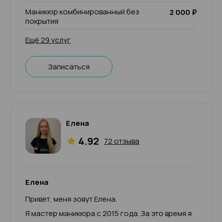
Маникюр комбинированный без
2 000 ₽
покрытия
Ещё 29 услуг
Записаться
Елена
4.92
72 отзыва
Елена
Привет, меня зовут Елена.
Я мастер маникюра с 2015 года. За это время я