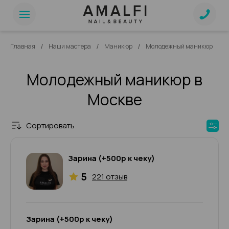
/
/
/
Главная
Наши мастера
Маникюр
Молодежный маникюр
Молодежный маникюр в
Москве
Сортировать
Зарина (+500р к чеку)
5
221 отзыв
Зарина (+500р к чеку)