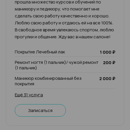
прошла множество курсов и обучений по
маникюру и педикюру, что помогает мне
сделать свою работу качественно и хорошо.
Люблю свою работу и отдаюсь ей на все 100%.
В свободное время увлекаюсь спортом, люблю
прогулки и общение. Жду вас в нашем салоне!
Покрытие Лечебный лак
1 000 ₽
Ремонт ногтя (1 пальчик)/ чужой ремонт
200 ₽
(1 пальчик)
Маникюр комбинированный без
2 000 ₽
покрытия
Ещё 31 услуга
Записаться