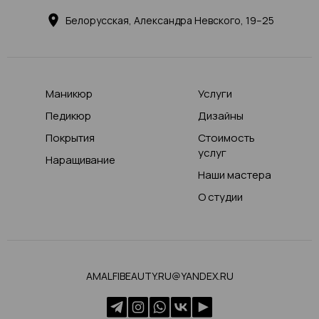
Белорусская, Александра Невского, 19–25
Маникюр
Услуги
Педикюр
Дизайны
Покрытия
Стоимость
услуг
Наращивание
Наши мастера
О студии
AMALFIBEAUTY.RU@YANDEX.RU