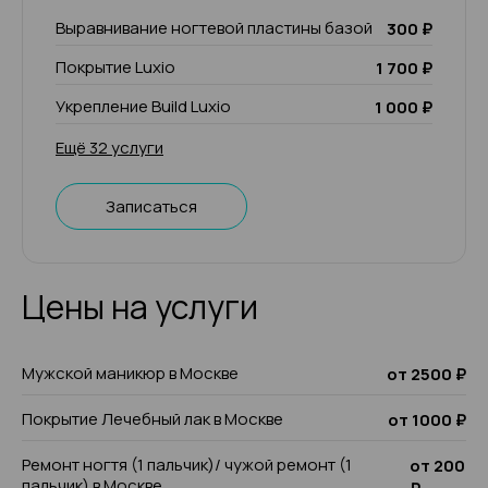
Выравнивание ногтевой пластины базой
300 ₽
Покрытие Luxio
1 700 ₽
Укрепление Build Luxio
1 000 ₽
Ещё 32 услуги
Записаться
Цены на услуги
Мужской маникюр в Москве
от 2500 ₽
Покрытие Лечебный лак в Москве
от 1000 ₽
Ремонт ногтя (1 пальчик)/ чужой ремонт (1
от 200
пальчик) в Москве