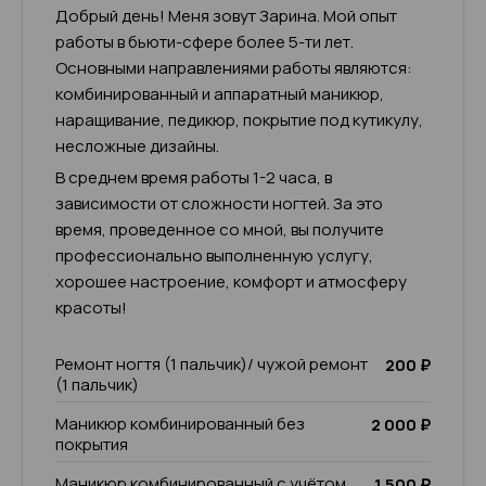
Добрый день! Меня зовут Зарина. Мой опыт
работы в бьюти-сфере более 5-ти лет.
Основными направлениями работы являются:
комбинированный и аппаратный маникюр,
наращивание, педикюр, покрытие под кутикулу,
несложные дизайны.
В среднем время работы 1-2 часа, в
зависимости от сложности ногтей. За это
время, проведенное со мной, вы получите
профессионально выполненную услугу,
хорошее настроение, комфорт и атмосферу
красоты!
Ремонт ногтя (1 пальчик)/ чужой ремонт
200 ₽
(1 пальчик)
Маникюр комбинированный без
2 000 ₽
покрытия
Маникюр комбинированный с учётом
1 500 ₽