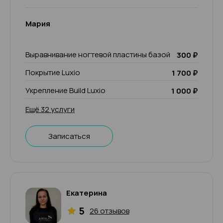
Мария
Выравнивание ногтевой пластины базой
300 ₽
Покрытие Luxio
1 700 ₽
Укрепление Build Luxio
1 000 ₽
Ещё 32 услуги
Записаться
Екатерина
5
26 отзывов