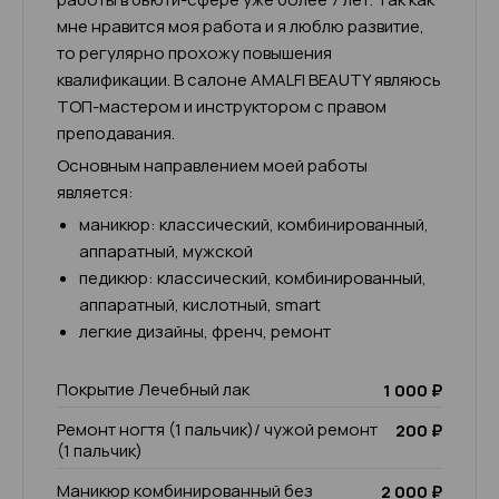
мне нравится моя работа и я люблю развитие,
то регулярно прохожу повышения
квалификации. В салоне AMALFI BEAUTY являюсь
ТОП-мастером и инструктором с правом
преподавания.
Основным направлением моей работы
является:
маникюр: классический, комбинированный,
аппаратный, мужской
педикюр: классический, комбинированный,
аппаратный, кислотный, smart
легкие дизайны, френч, ремонт
Покрытие Лечебный лак
1 000 ₽
Ремонт ногтя (1 пальчик)/ чужой ремонт
200 ₽
(1 пальчик)
Маникюр комбинированный без
2 000 ₽