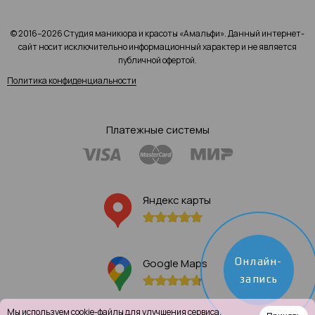
© 2016–2026 Студия маникюра и красоты «Амальфи». Данный интернет-
сайт носит исключительно информационный характер и не является
публичной офертой.
Политика конфиденциальности
Платежные системы
Яндекс карты
Онлайн-
Google Maps
запись
Мы используем
cookie-файлы
для улучшения сервиса.