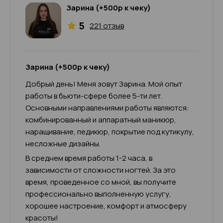
Зарина (+500р к чеку)
5
221 отзыв
Зарина (+500р к чеку)
Добрый день! Меня зовут Зарина. Мой опыт
работы в бьюти-сфере более 5-ти лет.
Основными направлениями работы являются:
комбинированный и аппаратный маникюр,
наращивание, педикюр, покрытие под кутикулу,
несложные дизайны.
В среднем время работы 1-2 часа, в
зависимости от сложности ногтей. За это
время, проведенное со мной, вы получите
профессионально выполненную услугу,
хорошее настроение, комфорт и атмосферу
красоты!