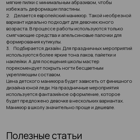
мягкие пилки с минимальным абразивом, чтобы
избежать деформации пластины.
2. Делается европейский маникюр. Такой необрезной
вариант идеально подходит для девочек юного
возраста. В процессе работы используются только
смягчающие средства и апельсиновые палочки для
формирования кутикулы.
3. Подбирается дизайн. Для праздничных мероприятий
используются более яркие тона лаков, пайетки и
наклейки. А для посещения школы мастер
порекомендует покрыть ногти бесцветным
укрепляющим составом.
Цена детского маникюра будет зависеть от финишного
дизайна юной леди. На праздничные мероприятия
используется фантазийное оформление, которое
будет предложено девочке в нескольких вариантах.
Маникюр в школу значительно проще и дешевле.
Полезные статьи