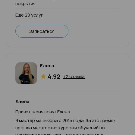
покрытия
Ещё 29 услуг
Записаться
Елена
4.92
72 отзыва
Елена
Привет, меня зовут Елена.
Я мастер маникюра с 2015 года. За это время я
прошла множество курсов и обучений по
маникюру и педикюру, что помогает мне