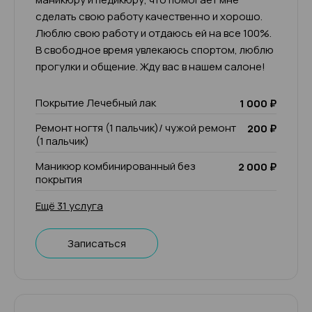
сделать свою работу качественно и хорошо.
Люблю свою работу и отдаюсь ей на все 100%.
В свободное время увлекаюсь спортом, люблю
прогулки и общение. Жду вас в нашем салоне!
Покрытие Лечебный лак
1 000 ₽
Ремонт ногтя (1 пальчик)/ чужой ремонт
200 ₽
(1 пальчик)
Маникюр комбинированный без
2 000 ₽
покрытия
Ещё 31 услуга
Записаться