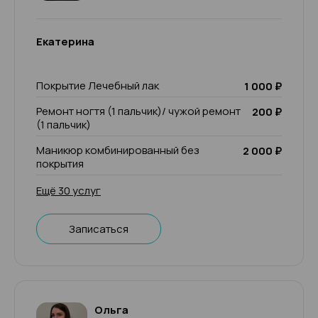
Екатерина
Покрытие Лечебный лак
1 000 ₽
Ремонт ногтя (1 пальчик)/ чужой ремонт
200 ₽
(1 пальчик)
Маникюр комбинированный без
2 000 ₽
покрытия
Ещё 30 услуг
Записаться
Ольга