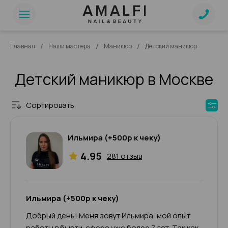
/
/
/
Главная
Наши мастера
Маникюр
Детский маникюр
Детский маникюр в Москве
Сортировать
Ильмира (+500р к чеку)
4.95
281 отзыв
Ильмира (+500р к чеку)
Добрый день! Меня зовут Ильмира, мой опыт
работы в бьюти-сфере уже более 7 лет. Так как