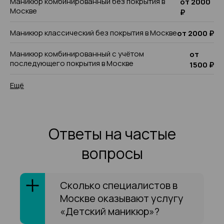
Маникюр комбинированный без покрытия в
от 2000
Москве
₽
Маникюр классический без покрытия в Москве
от 2000 ₽
Маникюр комбинированный с учётом
от
последующего покрытия в Москве
1500 ₽
Ещё
Ответы на частые
вопросы
Сколько специалистов в
Москве оказывают услугу
«Детский маникюр»?