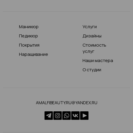
Маникюр
Услуги
Педикюр
Дизайны
Покрытия
Стоимость
услуг
Наращивание
Наши мастера
О студии
AMALFIBEAUTY.RU@YANDEX.RU