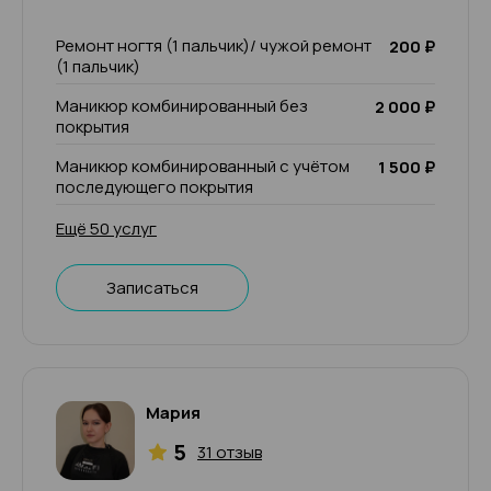
Ремонт ногтя (1 пальчик)/ чужой ремонт
200 ₽
(1 пальчик)
Маникюр комбинированный без
2 000 ₽
покрытия
Маникюр комбинированный с учётом
1 500 ₽
последующего покрытия
Ещё 50 услуг
Записаться
Мария
5
31 отзыв