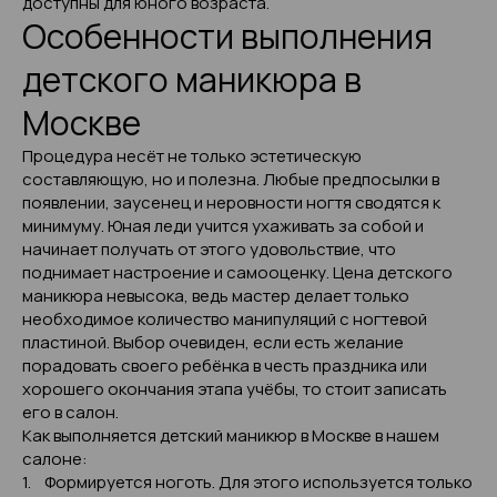
доступны для юного возраста.
Особенности выполнения
детского маникюра в
Москве
Процедура несёт не только эстетическую
составляющую, но и полезна. Любые предпосылки в
появлении, заусенец и неровности ногтя сводятся к
минимуму. Юная леди учится ухаживать за собой и
начинает получать от этого удовольствие, что
поднимает настроение и самооценку. Цена детского
маникюра невысока, ведь мастер делает только
необходимое количество манипуляций с ногтевой
пластиной. Выбор очевиден, если есть желание
порадовать своего ребёнка в честь праздника или
хорошего окончания этапа учёбы, то стоит записать
его в салон.
Как выполняется детский маникюр в Москве в нашем
салоне:
1. Формируется ноготь. Для этого используется только