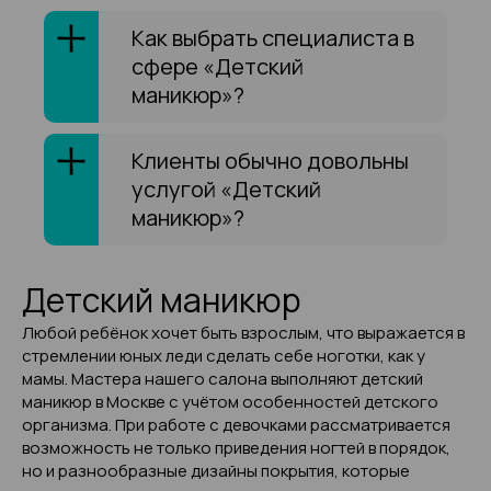
Как выбрать специалиста в
сфере «Детский
маникюр»?
Клиенты обычно довольны
услугой «Детский
маникюр»?
Детский маникюр
Любой ребёнок хочет быть взрослым, что выражается в
стремлении юных леди сделать себе ноготки, как у
мамы. Мастера нашего салона выполняют детский
маникюр в Москве с учётом особенностей детского
организма. При работе с девочками рассматривается
возможность не только приведения ногтей в порядок,
но и разнообразные дизайны покрытия, которые