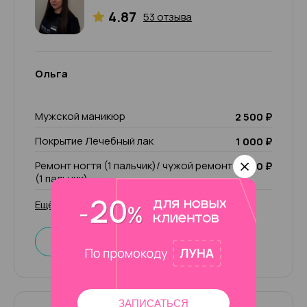
4.87
53 отзыва
Ольга
Мужской маникюр
2 500 ₽
Покрытие Лечебный лак
1 000 ₽
Ремонт ногтя (1 пальчик)/ чужой ремонт
200 ₽
(1 пальчик)
Ещё 29 услуг
Записаться
ЗАПИСАТЬСЯ