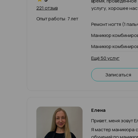
время, проведенное
221 отзыв
услугу, хорошее нас
Опыт работы: 7 лет
Ремонт ногтя (1 паль
Маникюр комбиниров
Маникюр комбиниров
Ещё 50 услуг
Записаться
Елена
Привет, меня зовут Е
Я мастер маникюра с
обучений по маникюр