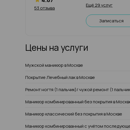
Ещё 29 услуг
53 отзыва
Записаться
Цены на услуги
Мужской маникюр в Москве
Покрытие Лечебный лак в Москве
Ремонт ногтя (1 пальчик)/ чужой ремонт (1 пальчи
Маникюр комбинированный без покрытия в Москв
Маникюр классический без покрытия в Москве
Маникюр комбинированный с учётом последующе