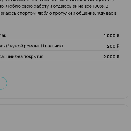
о. Люблю свою работу и отдаюсь ей на все 100%. В
екаюсь спортом, люблю прогулки и общение. Жду вас в
лак
1 000 ₽
чик)/ чужой ремонт (1 пальчик)
200 ₽
анный без покрытия
2 000 ₽