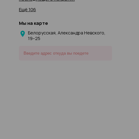
Ещё 106
Мы на карте
Белорусская, Александра Невского,
19–25