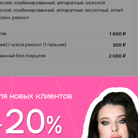
еский, комбинированный, аппаратный, мужской
еский, комбинированный, аппаратный, кислотный, smart
френч, ремонт
лак
1 000 ₽
чик)/ чужой ремонт (1 пальчик)
200 ₽
анный без покрытия
2 000 ₽