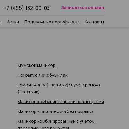
+7 (495) 132-00-03
Записаться онлайн
и
Акции
Подарочные сертификаты
Контакты
Мужской маникюр
Покрытие Лечебный лак
Ремонт ногтя (1 пальчик)/ чужой ремонт
(1 пальчик)
Маникюр комбинированный без покрытия
Маникюр классический без покрытия
Маникюр комбинированный с учётом
последующего покрытия