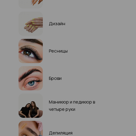
Дизайн
Ресницы
Брови
Маникюр и педикюр в
четыре руки
Депиляция