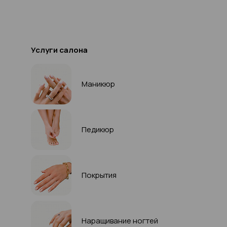
Услуги салона
Маникюр
Педикюр
Покрытия
Наращивание ногтей