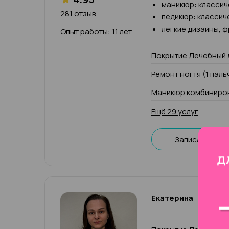
маникюр: классич
281 отзыв
педикюр: классич
легкие дизайны, 
Опыт работы: 11 лет
Покрытие Лечебный 
Ремонт ногтя (1 паль
Маникюр комбиниров
Ещё 29 услуг
Записаться
Екатерина