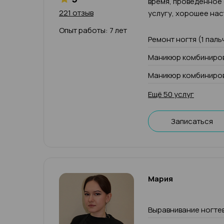
время, проведенное
221 отзыв
услугу, хорошее нас
Опыт работы: 7 лет
Ремонт ногтя (1 паль
Маникюр комбиниров
Маникюр комбиниров
Ещё 50 услуг
Записаться
Мария
Выравнивание ногте