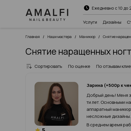
Ежедневно с 10 до 
Услуги
Дизайны
С
/
/
/
Главная
Наши мастера
Маникюр
Снятие наращен
Снятие наращенных ногт
Сортировать
По оценке
По отзывам кли
Зарина (+500р к че
Добрый день! Меня з
ти лет. Основными н
аппаратный маникюр,
несложные дизайны.
В среднем время рабо
5