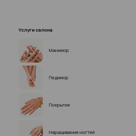
Услуги салона
Маникюр
Педикюр
Покрытия
Наращивание ногтей