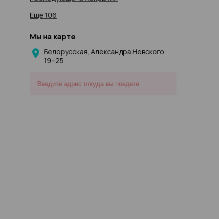
Ещё 106
Мы на карте
Белорусская, Александра Невского,
19–25