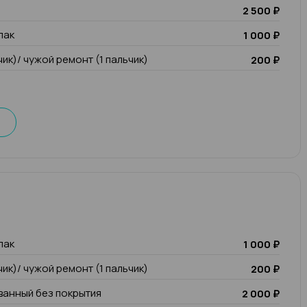
2 500 ₽
лак
1 000 ₽
чик)/ чужой ремонт (1 пальчик)
200 ₽
лак
1 000 ₽
чик)/ чужой ремонт (1 пальчик)
200 ₽
анный без покрытия
2 000 ₽