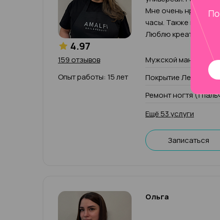
Мне очень нравится 
часы. Также выполн
Люблю креативные р
4.97
159 отзывов
Мужской маникюр
Опыт работы: 15 лет
Покрытие Лечебный 
Ремонт ногтя (1 паль
Ещё 53 услуги
Записаться
Ольга