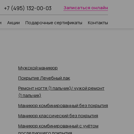
+7 (495) 132-00-03
Записаться онлайн
и
Акции
Подарочные сертификаты
Контакты
Мужской маникюр
Покрытие Лечебный лак
Ремонт ногтя (1 пальчик)/ чужой ремонт
(1 пальчик)
Маникюр комбинированный без покрытия
Маникюр классический без покрытия
Маникюр комбинированный с учётом
последующего покрытия