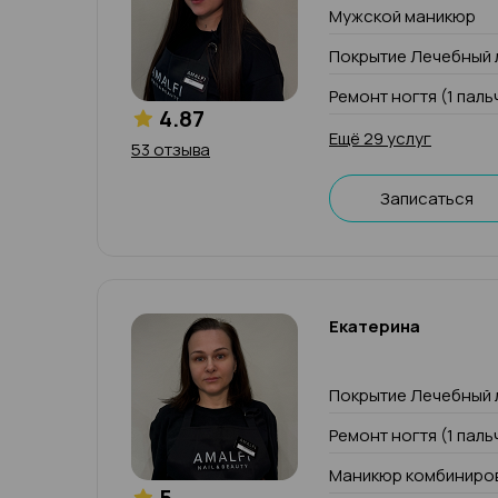
Мужской маникюр
Покрытие Лечебный 
Ремонт ногтя (1 паль
4.87
Ещё 29 услуг
53 отзыва
Записаться
Екатерина
Покрытие Лечебный 
Ремонт ногтя (1 паль
Маникюр комбиниров
5