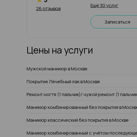
Ещё 30 услуг
26 отзывов
Записаться
Цены на услуги
Мужской маникюр в Москве
Покрытие Лечебный лак в Москве
Ремонт ногтя (1 пальчик)/ чужой ремонт (1 пальчи
Маникюр комбинированный без покрытия в Москв
Маникюр классический без покрытия в Москве
Маникюр комбинированный с учётом последующе