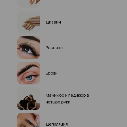
Дизайн
Ресницы
Брови
Маникюр и педикюр в
четыре руки
Депиляция