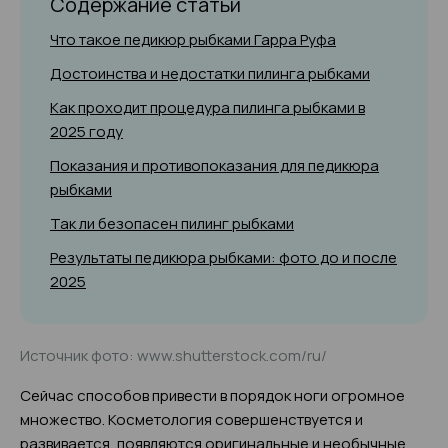
Содержание статьи
Что такое педикюр рыбками Гарра Руфа
Достоинства и недостатки пилинга рыбками
Как проходит процедура пилинга рыбками в
2025 году
Показания и противопоказания для педикюра
рыбками
Так ли безопасен пилинг рыбками
Результаты педикюра рыбками: фото до и после
2025
Источник фото: www.shutterstock.com/ru/
Сейчас способов привести в порядок ноги огромное
множество. Косметология совершенствуется и
развивается, появляются оригинальные и необычные