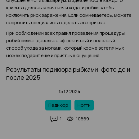
опускаете ноги в аквариум. В идеале после каждого
клиента должны меняться и вода, и рыбки, чтобы
исключить риск заражения. Если сомневаетесь, можете
попросить специалиста сделать это при вас.
При соблюдении всех правил проведения процедуры
рыбий пилинг довольно эффективный и полезный
способ ухода за ногами, который кроме эстетичных
ножек подарит еще и приятные ощущения.
Результаты педикюра рыбками: фото до и
после 2025
15.12.2024
Педикюр
Ногти
1
10869