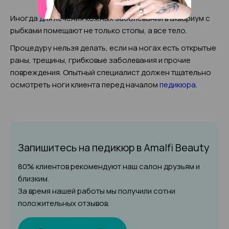
Иногда для лечения кожных заболеваний в аквариум с
рыбками помещают не только стопы, а все тело.
Процедуру нельзя делать, если на ногах есть открытые
раны, трещины, грибковые заболевания и прочие
повреждения. Опытный специалист должен тщательно
осмотреть ноги клиента перед началом
педикюра
.
Запишитесь на педикюр
в Amalfi Beauty
80% клиентов рекомендуют наш салон друзьям и
близким.
За время нашей работы мы получили сотни
положительных отзывов.