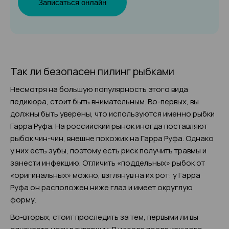
Записаться онлайн
Так ли безопасен пилинг рыбками
Несмотря на большую популярность этого вида
педикюра, стоит быть внимательным. Во-первых, вы
должны быть уверены, что используются именно рыбки
Гарра Руфа. На российский рынок иногда поставляют
рыбок чин-чин, внешне похожих на Гарра Руфа. Однако
у них есть зубы, поэтому есть риск получить травмы и
занести инфекцию. Отличить «поддельных» рыбок от
«оригинальных» можно, взглянув на их рот: у Гарра
Руфа он расположен ниже глаз и имеет округлую
форму.
Во-вторых, стоит проследить за тем, первыми ли вы