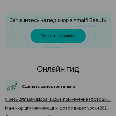
Запишитесь на педикюр
в Amalfi Beauty
Записаться онлайн
Онлайн гид
Сделать самостоятельно
Фрезы для маникюра: виды и применение (фото 2025 и видео-примеры)
Маникюр для начинающих: фото и видео уроки 2025 года