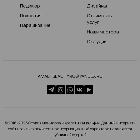
Педикюр
Дизайны
Покрытия
Стоимость
услуг
Наращивание
Наши мастера
О студии
AMALFIBEAUTY.RU@YANDEX.RU
© 2016–2026 Студия маникюра и красоты «Амальфи». Данный интернет-
сайт носит исключительно информационный характер и не является
публичной офертой.