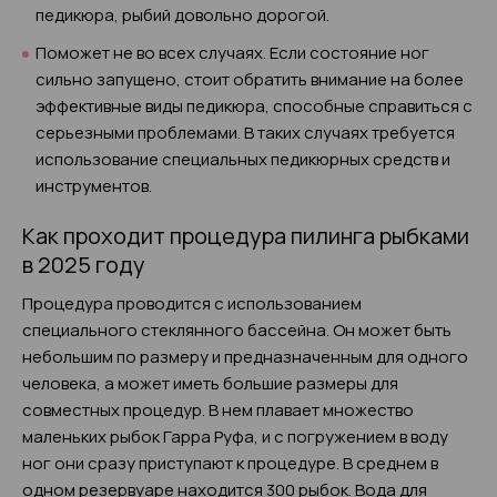
педикюра, рыбий довольно дорогой.
Поможет не во всех случаях. Если состояние ног
сильно запущено, стоит обратить внимание на более
эффективные виды педикюра, способные справиться с
серьезными проблемами. В таких случаях требуется
использование специальных педикюрных средств и
инструментов.
Как проходит процедура пилинга рыбками
в 2025 году
Процедура проводится с использованием
специального стеклянного бассейна. Он может быть
небольшим по размеру и предназначенным для одного
человека, а может иметь большие размеры для
совместных процедур. В нем плавает множество
маленьких рыбок Гарра Руфа, и с погружением в воду
ног они сразу приступают к процедуре. В среднем в
одном резервуаре находится 300 рыбок. Вода для