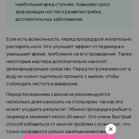
наибольший вред ступням, повышают риск
деформации ногтей и развития грибка,
воспалительных заболеваний.
Если есть возможность, перед процедурой желательно
распарить ноги. Это улучшает эффект от педикюра и
уменьшает время, требуемое на его проведение. Также
некоторые мастера дополнительно наносят
дезинфицирующее средство. Перед погружением ног в
воду их нужно тщательно промыть с мылом, чтобы
соблюдать чистоту в аквариуме.
Перед посещением салона не рекомендуется
несколько дней наносить на стопы крем, так как это
может ухудшить результат. Обычно процедура рыбьего
педикюра занимает около 20 минут. Это очень быстрый
способ избавиться от многих проблем с кожей ног, что
точно понравится сильно занятым клиентам.