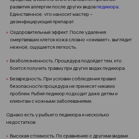
развития аллергии после других видов
педикюра
.
Единственное, что наносит мастер –
дезинфицирующий препарат.
Оздоровительный эффект. После удаления
омертвевших клеток кожа словно «оживает», выглядит
нежной, ощущается легкость.
Безболезненность. Процедура подойдет тем, кто
боится получить травму при других видах педикюра.
Безвредность. При условии соблюдения правил
безопасности процедура не принесет никаких
проблем. Рыбий педикюр подходит даже детям и
клиентам с кожными заболеваниями.
Однако есть у рыбьего педикюра и несколько
недостатков:
Высокая стоимость. По сравнению с другими видами