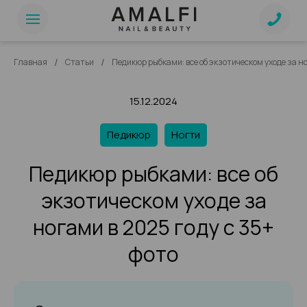
/
/
Главная
Статьи
Педикюр рыбками: все об экзотическом уходе за но
15.12.2024
Педикюр
Ногти
Педикюр рыбками: все об
экзотическом уходе за
ногами в 2025 году с 35+
фото