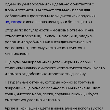
одним из универсальных и идеально сочетается с
любым оттенком. Он станет отличной базой для
добавления выразительных акцентов или создания
педикюра
с использованием двух и более цветов.
Вторые по популярности – нюдовые оттенки. К ним
относится бежевый, шампань, молочный, бледно-
розовый и подобные. Они выглядят максимально
естественно, поэтому часто используются в
минимализме.
Еще одни универсальные цвета – черный и серый. В
стиле минимализм они также используются очень часто
и помогают добавить контрастности дизайну.
Натуральные оттенки, которые можно встретить в
природе – еще одна особенность минимализма. Цвет
травы, чистого неба, песка, горчицы, пшеницы будет
смотреться уместно и стильно.
Яркие и «кричащие» цвета в минимализме используются