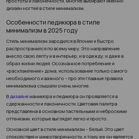
простоты и лаконичности, многие выбирают именно
дизайн ногтей в стиле минимализм.
Особенности педикюра в стиле
минимализм в 2025 году
Стиль минимализм зародился в Японии и быстро
распространился по всему миру. Это направление
внесло свою лепту и в интерьер, и в одежду, и даже в
образ жизни людей. Осознанное потребление и
«расхламление» дома, использование только самого
необходимого и важного – про эти главные правила
минимализма слышали очень многие.
В
дизайне
маникюра и педикюра он проявляется в
сдержанности и лаконичности. Цветовая палитра
представлена в основном пастельными и неброскими
оттенками, которые выглядят легко и просто.
Основной цвет в стиле минимализм – белый. Это цвет
спокойствия и умиротворенности, к тому же он является