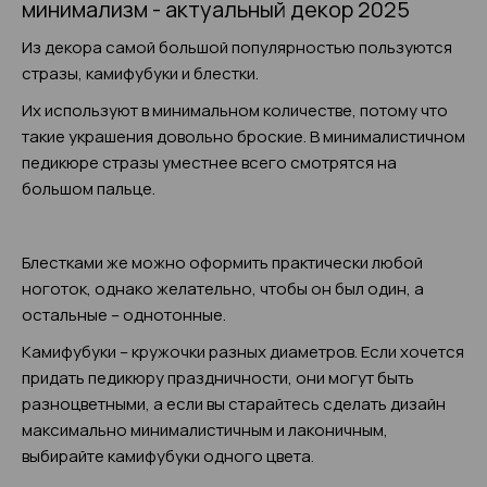
минимализм - актуальный декор 2025
Из декора самой большой популярностью пользуются
стразы, камифубуки и блестки.
Их используют в минимальном количестве, потому что
такие украшения довольно броские. В минималистичном
педикюре стразы уместнее всего смотрятся на
большом пальце.
Блестками же можно оформить практически любой
ноготок, однако желательно, чтобы он был один, а
остальные – однотонные.
Камифубуки – кружочки разных диаметров. Если хочется
придать педикюру праздничности, они могут быть
разноцветными, а если вы старайтесь сделать дизайн
максимально минималистичным и лаконичным,
выбирайте камифубуки одного цвета.