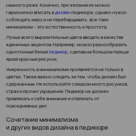
намного реже. Конечно, при желании их можно
гармонично вписать в
дизайн
педикюра, однако нужно
соблюдать меру и не перебарщивать: все-таки
минимализм – это естественность и простота.
Лучше всего выразительные цвета вводить в качестве
единичных акцентов. Например, можно разнообразить
однотонный белый
педикюр
, сделав на большом пальце
яркий красный рисунок.
Умеренность в минимализме проявляется не только в
цветах. Также важно следить за тем, чтобы дизайн был
сдержанным. Не используйте слишком много рисунков,
страз и прочих украшений. Педикюр не должен
привлекать к себе внимание и отвлекать от
повседневных дел.
Сочетание минимализма
и других видов дизайна в педикюре