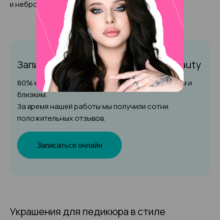
и неброскими.
Запишитесь на педикюр
в Amalfi Beauty
80% клиентов рекомендуют наш салон друзьям и
близким.
За время нашей работы мы получили сотни
положительных отзывов.
Записаться онлайн
Украшения для педикюра в стиле