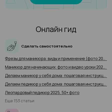
Онлайн гид
Сделать самостоятельно
Фрезы для маникюра: виды и применение (фото 2025 и видео-примеры)
Маникюр для начинающих: фото и видео уроки 2025 года
Делаем маникюр у себя дома: пошаговая инструкция 2025 (+ видео)
Делаем педикюр у себя дома: пошаговая инструкция 2025 года с 50+ фото
Леопардовый педикюр 2025, 50+ фото
Еще 153 статьи