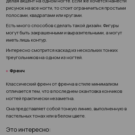
делая акцент на одном ногте. Если же хочется нанести
рисунок на все ногти, то стоит ограничиться простыми
полосами, квадратами или кругами.
Есть много способов сделать такой дизайн. Фигуры
могут быть закрашенными и выразительными, а могут
иметь лишь контур.
Интересно смотрится каскад из нескольких тонких
треугольников на одном из ногтей.
Френч
Классический френч от френча в стиле минимализм
отличается тем, что в последнем окантовка кончиков
ногтей практически незаметна.
Она представляет собой тонкую линию, выполненную в
пастельных тонах или в белом цвете.
Это интересно: