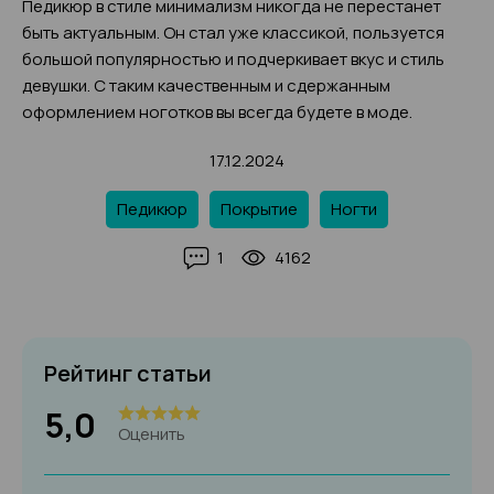
Педикюр в стиле минимализм никогда не перестанет
быть актуальным. Он стал уже классикой, пользуется
большой популярностью и подчеркивает вкус и стиль
девушки. С таким качественным и сдержанным
оформлением ноготков вы всегда будете в моде.
17.12.2024
Педикюр
Покрытие
Ногти
1
4162
Рейтинг статьи
5,0
Оценить