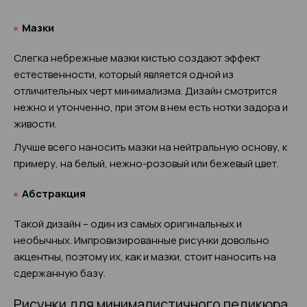
Мазки
Слегка небрежные мазки кистью создают эффект
естественности, который является одной из
отличительных черт минимализма. Дизайн смотрится
нежно и утонченно, при этом в нем есть нотки задора и
живости.
Лучше всего наносить мазки на нейтральную основу, к
примеру, на белый, нежно-розовый или бежевый цвет.
Абстракция
Такой дизайн – один из самых оригинальных и
необычных. Импровизированные рисунки довольно
акцентны, поэтому их, как и мазки, стоит наносить на
сдержанную базу.
Рисунки для минималистичного педикюра,