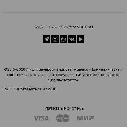
AMALFIBEAUTY.RU@YANDEX.RU
© 2016–2026 Студия маникюра и красоты «Амальфи». Данный интернет-
сайт носит исключительно информационный характер и не является
публичной офертой.
Политика конфиденциальности
Платежные системы