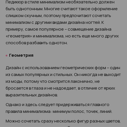
Педикюр в стиле минимализм необязательно должен
быть однотонным. Многие считают такое оформление
слишком скучным, поэтому предпочитают сочетать
минимализм с другими видами дизайна ногтей. К
примеру, самое популярное – совмещение дизайна
«геометрия» и минимализма, но есть еще много других
способов разбавить однотон.
Геометрия
Дизайн с использованием геометрических форм – один
из самых популярных и стильных. Он никогда не выходит
из моды, потому что смотрится лаконично, не
бросается в глаза и не надоедает, в отличие от ярких
выразительных дизайнов.
Однако и здесь следует придерживаться главного
правила минимализма: минимум полос, точек, линий.
Можно сочетать сразу несколько фигур разных цветов,