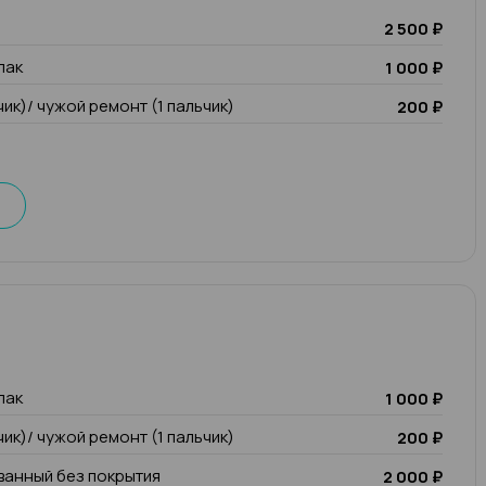
2 500 ₽
лак
1 000 ₽
чик)/ чужой ремонт (1 пальчик)
200 ₽
лак
1 000 ₽
чик)/ чужой ремонт (1 пальчик)
200 ₽
анный без покрытия
2 000 ₽