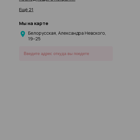
Ещё 21
Мы на карте
Белорусская, Александра Невского,
19–25