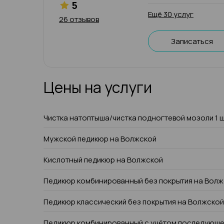
5
Ещё 30 услуг
26 отзывов
Записаться
Цены на услуги
Чистка натоптыша/чистка подногтевой мозоли 1 
Мужской педикюр на Волжской
Кислотный педикюр на Волжской
Педикюр комбинированный без покрытия на Вол
Педикюр классический без покрытия на Волжской
Педикюр комбинированный с учётом последующе