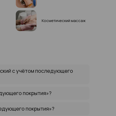
Косметический массаж
еский с учётом последующего
едующего покрытия»?
ледующего покрытия»?