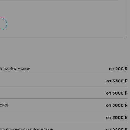
шт на Волжской
от 200 ₽
от 3300 ₽
от 3000 ₽
жской
от 3000 ₽
от 3000 ₽
го покрытия на Волжской
от 2400 ₽