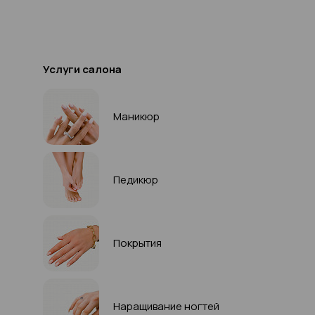
Услуги салона
Маникюр
Педикюр
Покрытия
Наращивание ногтей