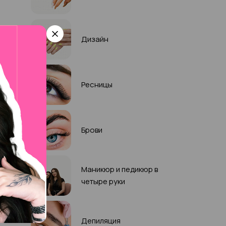
Дизайн
Ресницы
Брови
Маникюр и педикюр в
четыре руки
Депиляция