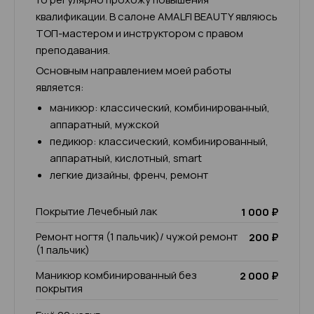
квалификации. В салоне AMALFI BEAUTY являюсь
ТОП-мастером и инструктором с правом
преподавания.
Основным направлением моей работы
является:
маникюр: классический, комбинированный,
аппаратный, мужской
педикюр: классический, комбинированный,
аппаратный, кислотный, smart
легкие дизайны, френч, ремонт
Покрытие Лечебный лак
1 000 ₽
Ремонт ногтя (1 пальчик)/ чужой ремонт
200 ₽
(1 пальчик)
Маникюр комбинированный без
2 000 ₽
покрытия