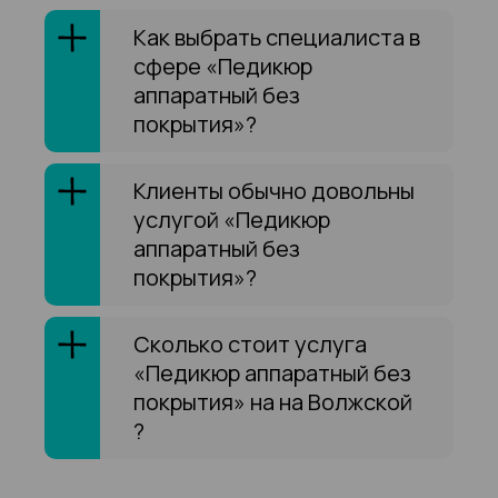
Как выбрать специалиста в
сфере «Педикюр
аппаратный без
покрытия»?
Клиенты обычно довольны
услугой «Педикюр
аппаратный без
покрытия»?
Сколько стоит услуга
«Педикюр аппаратный без
покрытия» на на Волжской
?