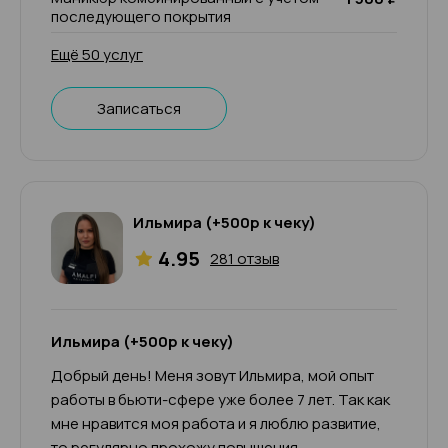
последующего покрытия
Ещё 50 услуг
Записаться
Ильмира (+500р к чеку)
4.95
281 отзыв
Ильмира (+500р к чеку)
Добрый день! Меня зовут Ильмира, мой опыт
работы в бьюти-сфере уже более 7 лет. Так как
мне нравится моя работа и я люблю развитие,
то регулярно прохожу повышения