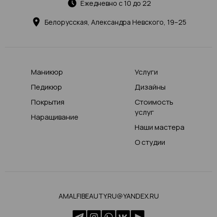
Ежедневно с 10 до 22
Белорусская, Александра Невского, 19–25
Маникюр
Услуги
Педикюр
Дизайны
Покрытия
Стоимость
услуг
Наращивание
Наши мастера
О студии
AMALFIBEAUTY.RU@YANDEX.RU