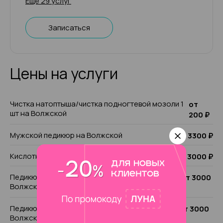
Ещё 29 услуг
Записаться
Цены на услуги
Чистка натоптыша/чистка подногтевой мозоли 1
от
шт на Волжской
200 ₽
Мужской педикюр на Волжской
от 3300 ₽
Кислотный педикюр на Волжской
от 3000 ₽
Педикюр комбинированный без покрытия на
от 3000
Волжской
₽
Педикюр классический без покрытия на
от 3000
Волжской
₽