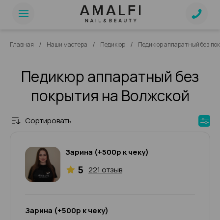
/
/
/
Главная
Наши мастера
Педикюр
Педикюр аппаратный без по
Педикюр аппаратный без
покрытия на Волжской
Сортировать
Зарина (+500р к чеку)
5
221 отзыв
Зарина (+500р к чеку)