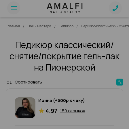
/
/
/
Главная
Наши мастера
Педикюр
Педикюр классический/снят
Педикюр классический/
снятие/покрытие гель-лак
на Пионерской
Сортировать
Ирина (+500р к чеку)
4.97
159 отзывов