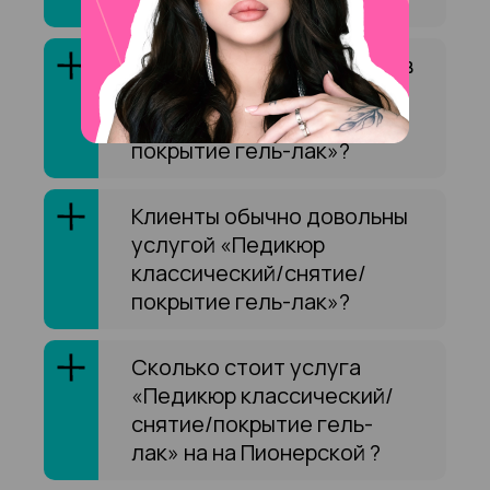
Как выбрать специалиста в
сфере «Педикюр
классический/снятие/
покрытие гель-лак»?
Клиенты обычно довольны
услугой «Педикюр
классический/снятие/
покрытие гель-лак»?
Сколько стоит услуга
«Педикюр классический/
снятие/покрытие гель-
лак» на на Пионерской ?