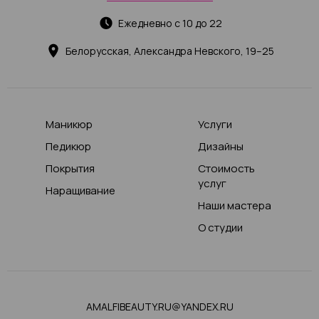
Ежедневно с 10 до 22
Белорусская, Александра Невского, 19–25
Маникюр
Услуги
Педикюр
Дизайны
Покрытия
Стоимость
услуг
Наращивание
Наши мастера
О студии
AMALFIBEAUTY.RU@YANDEX.RU