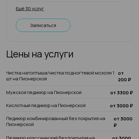
Ещё 30 услуг
Записаться
Цены на услуги
Чистка натоптыша/чистка подногтевой мозоли 1
от
шт на Пионерской
200 ₽
Мужской педикюр на Пионерской
от 3300 ₽
Кислотный педикюр на Пионерской
от 3000 ₽
Педикюр комбинированный без покрытия на
от 3000
Пионерской
₽
Педикюр классический без покрытия на
от 3000