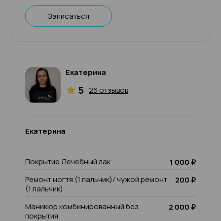
Записаться
Екатерина
5
26 отзывов
Екатерина
Покрытие Лечебный лак
1 000 ₽
Ремонт ногтя (1 пальчик)/ чужой ремонт
200 ₽
(1 пальчик)
Маникюр комбинированный без
2 000 ₽
покрытия