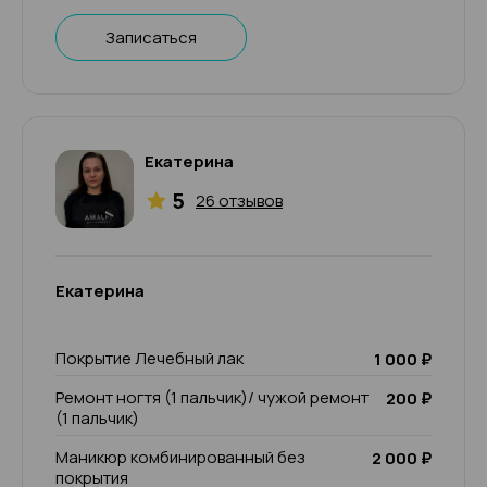
Записаться
Екатерина
5
26 отзывов
Екатерина
Покрытие Лечебный лак
1 000 ₽
Ремонт ногтя (1 пальчик)/ чужой ремонт
200 ₽
(1 пальчик)
Маникюр комбинированный без
2 000 ₽
покрытия