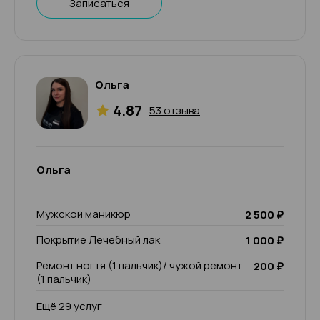
Записаться
Ольга
4.87
53 отзыва
Ольга
Мужской маникюр
2 500 ₽
Покрытие Лечебный лак
1 000 ₽
Ремонт ногтя (1 пальчик)/ чужой ремонт
200 ₽
(1 пальчик)
Ещё 29 услуг