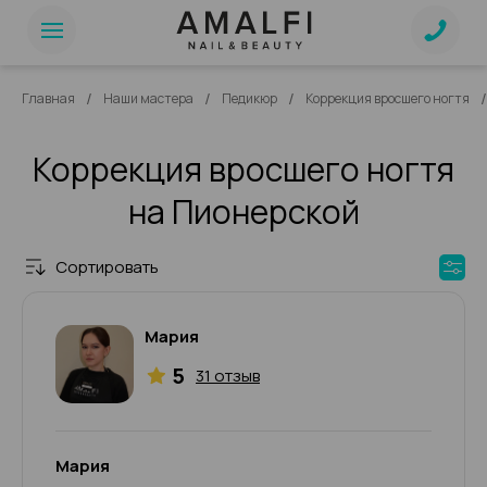
/
/
/
/
Главная
Наши мастера
Педикюр
Коррекция вросшего ногтя
Коррекция вросшего ногтя
на Пионерской
Сортировать
Мария
5
31 отзыв
Мария