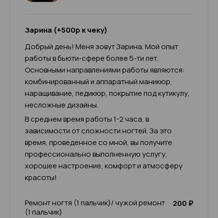
Зарина (+500р к чеку)
Добрый день! Меня зовут Зарина. Мой опыт
работы в бьюти-сфере более 5-ти лет.
Основными направлениями работы являются:
комбинированный и аппаратный маникюр,
наращивание, педикюр, покрытие под кутикулу,
несложные дизайны.
В среднем время работы 1-2 часа, в
зависимости от сложности ногтей. За это
время, проведенное со мной, вы получите
профессионально выполненную услугу,
хорошее настроение, комфорт и атмосферу
красоты!
Ремонт ногтя (1 пальчик)/ чужой ремонт
200 ₽
(1 пальчик)