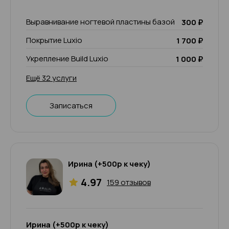
Выравнивание ногтевой пластины базой
300 ₽
Покрытие Luxio
1 700 ₽
Укрепление Build Luxio
1 000 ₽
Ещё 32 услуги
Записаться
Ирина (+500р к чеку)
4.97
159 отзывов
Ирина (+500р к чеку)