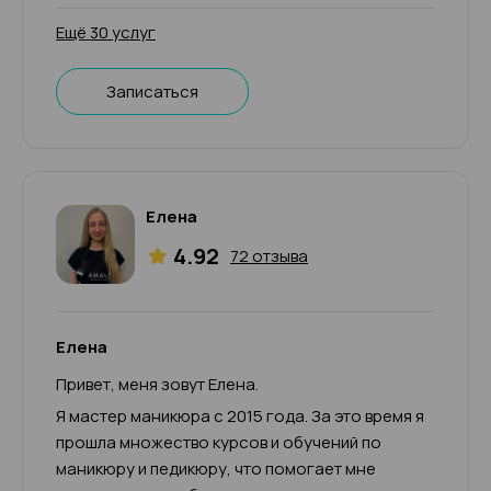
Ещё 30 услуг
Записаться
Елена
4.92
72 отзыва
Елена
Привет, меня зовут Елена.
Я мастер маникюра с 2015 года. За это время я
прошла множество курсов и обучений по
маникюру и педикюру, что помогает мне