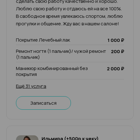
сделать свою работу качественно и хорошо.
Люблю свою работу и отдаюсь ей на все 100%.
В свободное время увлекаюсь спортом, люблю
прогулки и общение. Жду вас в нашем салоне!
Покрытие Лечебный лак
1 000 ₽
Ремонт ногтя (1 пальчик)/ чужой ремонт
200 ₽
(1 пальчик)
Маникюр комбинированный без
2 000 ₽
покрытия
Ещё 31 услуга
Записаться
Ильмира (+500р к чеку)