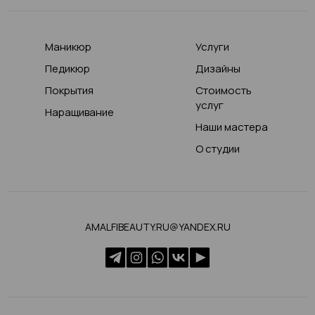
Маникюр
Услуги
Педикюр
Дизайны
Покрытия
Стоимость
услуг
Наращивание
Наши мастера
О студии
AMALFIBEAUTY.RU@YANDEX.RU