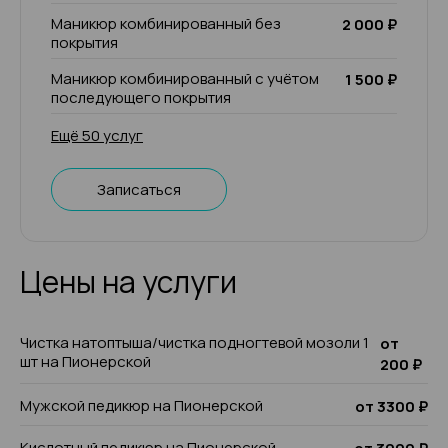
Маникюр комбинированный без
2 000 ₽
покрытия
Маникюр комбинированный с учётом
1 500 ₽
последующего покрытия
Ещё 50 услуг
Записаться
Цены на услуги
Чистка натоптыша/чистка подногтевой мозоли 1
от
шт на Пионерской
200 ₽
Мужской педикюр на Пионерской
от 3300 ₽
Кислотный педикюр на Пионерской