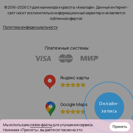
© 2016–2026 Студия маникюра и красоты «Амальфи». Данный интернет-
сайт носит исключительно информационный характер и не является
публичной офертой.
Политика конфиденциальности
Платежные системы
Яндекс карты
Онлайн-
Google Maps
запись
Мы используем
cookie-файлы
для улучшения сервиса.
Принять
Нажимая «Принять», вы даёте согласие на это.