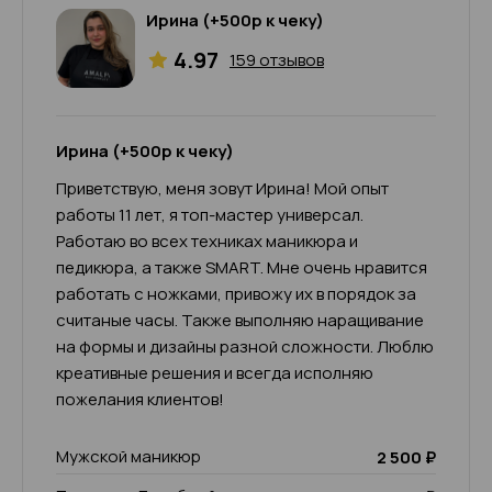
Ирина (+500р к чеку)
4.97
159 отзывов
Ирина (+500р к чеку)
Приветствую, меня зовут Ирина! Мой опыт
работы 11 лет, я топ-мастер универсал.
Работаю во всех техниках маникюра и
педикюра, а также SMART. Мне очень нравится
работать с ножками, привожу их в порядок за
считаные часы. Также выполняю наращивание
на формы и дизайны разной сложности. Люблю
креативные решения и всегда исполняю
пожелания клиентов!
Мужской маникюр
2 500 ₽