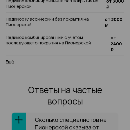
Педикюр комбинированный без покрытия на
от 3000
Пионерской
₽
Педикюр классический без покрытия на
от 3000
Пионерской
₽
Педикюр комбинированный с учётом
от
последующего покрытия на Пионерской
2400
₽
Ещё
Ответы на частые
вопросы
Сколько специалистов на
Пионерской оказывают