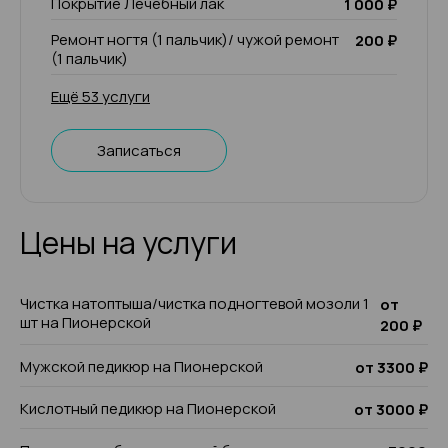
Покрытие Лечебный лак
1 000 ₽
Ремонт ногтя (1 пальчик)/ чужой ремонт
200 ₽
(1 пальчик)
Ещё 53 услуги
Записаться
Цены на услуги
Чистка натоптыша/чистка подногтевой мозоли 1
от
шт на Пионерской
200 ₽
Мужской педикюр на Пионерской
от 3300 ₽
Кислотный педикюр на Пионерской
от 3000 ₽