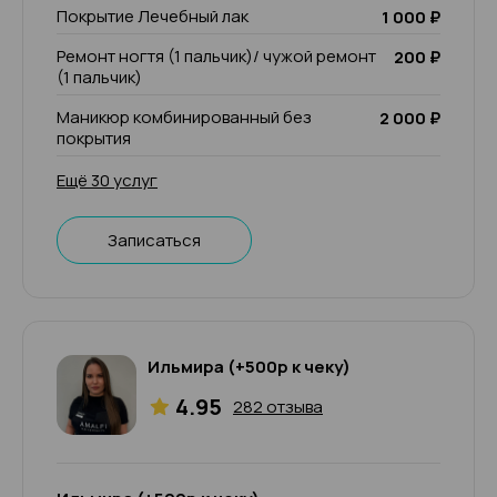
Покрытие Лечебный лак
1 000 ₽
Ремонт ногтя (1 пальчик)/ чужой ремонт
200 ₽
(1 пальчик)
Маникюр комбинированный без
2 000 ₽
покрытия
Ещё 30 услуг
Записаться
Ильмира (+500р к чеку)
4.95
282 отзыва