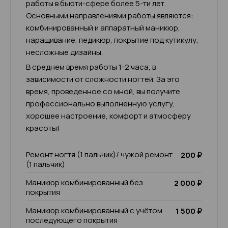
работы в бьюти-сфере более 5-ти лет.
Основными направлениями работы являются:
комбинированный и аппаратный маникюр,
наращивание, педикюр, покрытие под кутикулу,
несложные дизайны.
В среднем время работы 1-2 часа, в
зависимости от сложности ногтей. За это
время, проведенное со мной, вы получите
профессионально выполненную услугу,
хорошее настроение, комфорт и атмосферу
красоты!
Ремонт ногтя (1 пальчик)/ чужой ремонт
200 ₽
(1 пальчик)
Маникюр комбинированный без
2 000 ₽
покрытия
Маникюр комбинированный с учётом
1 500 ₽
последующего покрытия