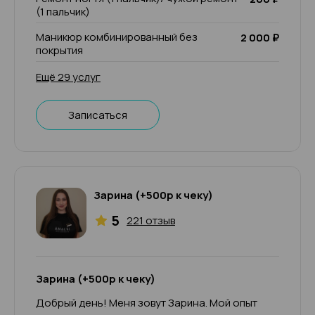
(1 пальчик)
Маникюр комбинированный без
2 000 ₽
покрытия
Ещё 29 услуг
Записаться
Зарина (+500р к чеку)
5
221 отзыв
Зарина (+500р к чеку)
Добрый день! Меня зовут Зарина. Мой опыт