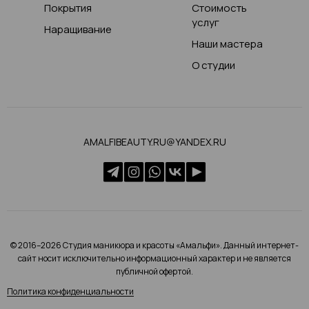
Покрытия
Стоимость
услуг
Наращивание
Наши мастера
О студии
AMALFIBEAUTY.RU@YANDEX.RU
© 2016–2026 Студия маникюра и красоты «Амальфи». Данный интернет-
сайт носит исключительно информационный характер и не является
публичной офертой.
Политика конфиденциальности