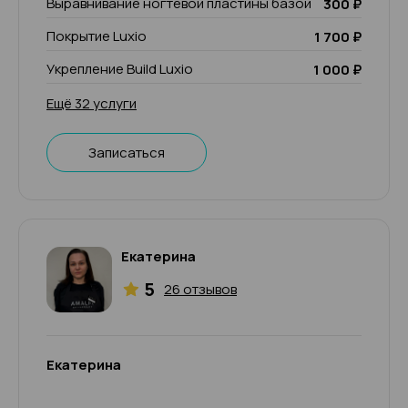
Выравнивание ногтевой пластины базой
300 ₽
Покрытие Luxio
1 700 ₽
Укрепление Build Luxio
1 000 ₽
Ещё 32 услуги
Записаться
Екатерина
5
26 отзывов
Екатерина