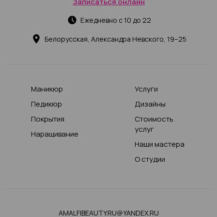
Записаться онлайн
Ежедневно с 10 до 22
Белорусская, Александра Невского, 19–25
Маникюр
Услуги
Педикюр
Дизайны
Покрытия
Стоимость
услуг
Наращивание
Наши мастера
О студии
AMALFIBEAUTY.RU@YANDEX.RU