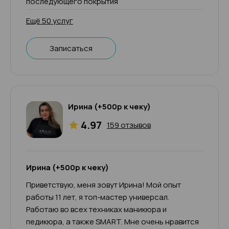
последующего покрытия
Ещё 50 услуг
Записаться
Ирина (+500р к чеку)
4.97
159 отзывов
Ирина (+500р к чеку)
Приветствую, меня зовут Ирина! Мой опыт
работы 11 лет, я топ-мастер универсал.
Работаю во всех техниках маникюра и
педикюра, а также SMART. Мне очень нравится