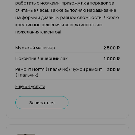
работать с ножками, привожу их в порядок за
считаные часы. Также выполняю наращивание
на формы и дизайны разной сложности. Люблю
креативные решения и всегда исполняю
пожелания клиентов!
Мужской маникюр
2 500 ₽
Покрытие Лечебный лак
1 000 ₽
Ремонт ногтя (1 пальчик)/ чужой ремонт
200 ₽
(1 пальчик)
Ещё 53 услуги
Записаться