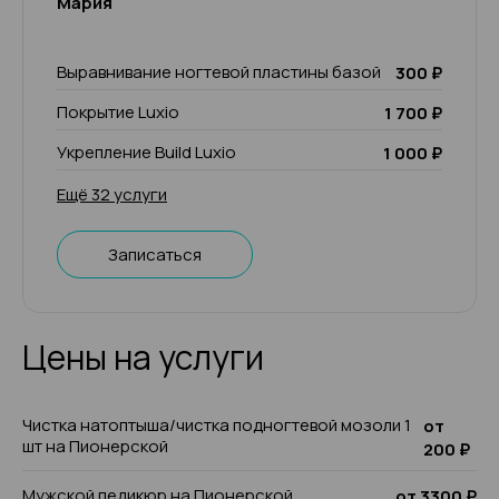
Мария
Выравнивание ногтевой пластины базой
300 ₽
Покрытие Luxio
1 700 ₽
Укрепление Build Luxio
1 000 ₽
Ещё 32 услуги
Записаться
Цены на услуги
Чистка натоптыша/чистка подногтевой мозоли 1
от
шт на Пионерской
200 ₽
Мужской педикюр на Пионерской
от 3300 ₽