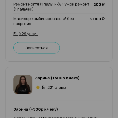
Ремонт ногтя (1 пальчик)/ чужой ремонт
200 ₽
(1 пальчик)
Маникюр комбинированный без
2 000 ₽
покрытия
Ещё 29 услуг
Записаться
Зарина (+500р к чеку)
5
221 отзыв
Зарина (+500р к чеку)