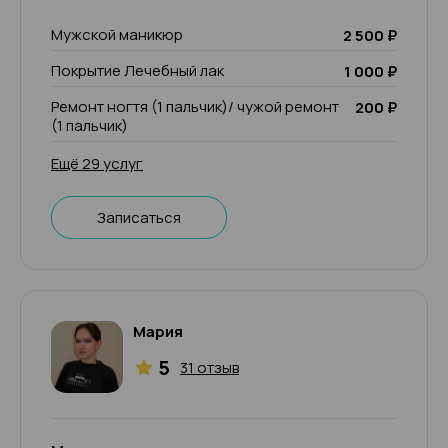
Мужской маникюр
2 500 ₽
Покрытие Лечебный лак
1 000 ₽
Ремонт ногтя (1 пальчик)/ чужой ремонт
200 ₽
(1 пальчик)
Ещё 29 услуг
Записаться
Мария
5
31 отзыв