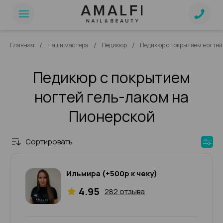
/
/
/
Главная
Наши мастера
Педикюр
Педикюр с покрытием ногтей
Педикюр с покрытием
ногтей гель-лаком на
Пионерской
Сортировать
Ильмира (+500р к чеку)
4.95
282 отзыва