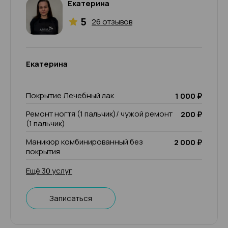
Екатерина
5
26 отзывов
Екатерина
Покрытие Лечебный лак
1 000 ₽
Ремонт ногтя (1 пальчик)/ чужой ремонт
200 ₽
(1 пальчик)
Маникюр комбинированный без
2 000 ₽
покрытия
Ещё 30 услуг
Записаться