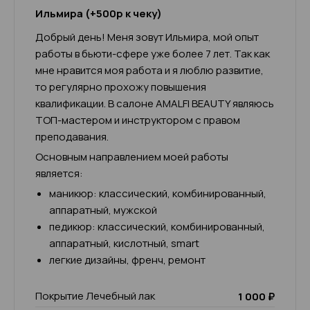
Ильмира (+500р к чеку)
Добрый день! Меня зовут Ильмира, мой опыт
работы в бьюти-сфере уже более 7 лет. Так как
мне нравится моя работа и я люблю развитие,
то регулярно прохожу повышения
квалификации. В салоне AMALFI BEAUTY являюсь
ТОП-мастером и инструктором с правом
преподавания.
Основным направлением моей работы
является:
маникюр: классический, комбинированный,
аппаратный, мужской
педикюр: классический, комбинированный,
аппаратный, кислотный, smart
легкие дизайны, френч, ремонт
Покрытие Лечебный лак
1 000 ₽