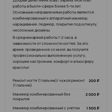
Добрый день! Меня зовут Зарина. Мой опыт
работы в бьюти-сфере более 5-ти лет.
Основными направлениями работы являются:
комбинированный и аппаратный маникюр,
наращивание, педикюр, покрытие под кутикулу,
несложные дизайны.
В среднем время работы 1-2 часа, в
зависимости от сложности ногтей. За это
время, проведенное со мной, вы получите
профессионально выполненную услугу,
хорошее настроение, комфорт и атмосферу
красоты!
Ремонт ногтя (1 пальчик)/ чужой ремонт
200 ₽
(1 пальчик)
Маникюр комбинированный без
2 000 ₽
покрытия
Маникюр комбинированный с учётом
1 500 ₽