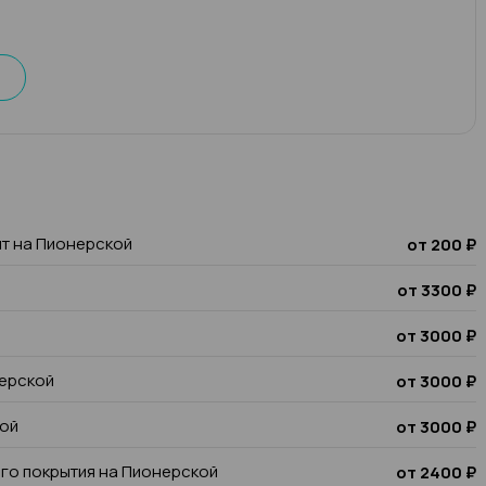
шт на Пионерской
от 200 ₽
от 3300 ₽
от 3000 ₽
нерской
от 3000 ₽
кой
от 3000 ₽
го покрытия на Пионерской
от 2400 ₽