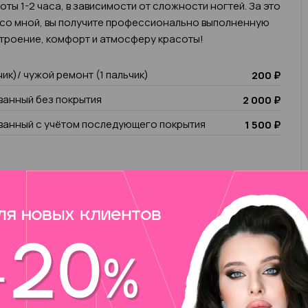
ты 1-2 часа, в зависимости от сложности ногтей. За это
 со мной, вы получите профессионально выполненную
троение, комфорт и атмосферу красоты!
чик)/ чужой ремонт (1 пальчик)
200 ₽
анный без покрытия
2 000 ₽
анный с учётом последующего покрытия
1 500 ₽