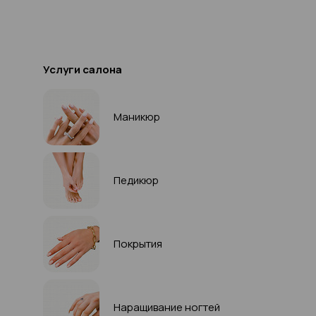
Услуги салона
Маникюр
Педикюр
Покрытия
Наращивание ногтей