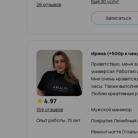
Ещё 30 услуг
26 отзывов
Записаться
Ирина (+500р к чек
Приветствую, меня зо
универсал. Работаю 
Мне очень нравится 
часы. Также выполн
Люблю креативные р
4.97
159 отзывов
Мужской маникюр
Опыт работы: 15 лет
Покрытие Лечебный 
Ремонт ногтя (1 паль