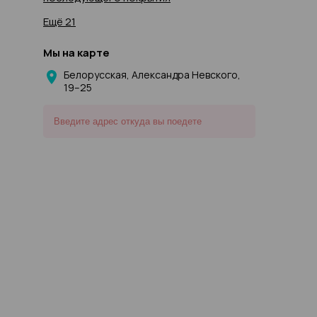
Ещё 21
Мы на карте
Белорусская, Александра Невского,
19–25