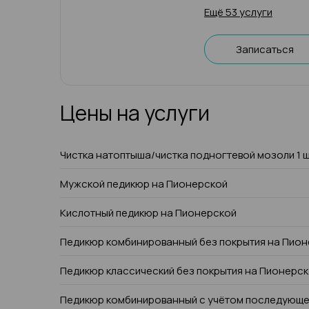
Ещё 53 услуги
Записаться
Цены на услуги
Чистка натоптыша/чистка подногтевой мозоли 1 
Мужской педикюр на Пионерской
Кислотный педикюр на Пионерской
Педикюр комбинированный без покрытия на Пио
Педикюр классический без покрытия на Пионерс
Педикюр комбинированный с учётом последующе