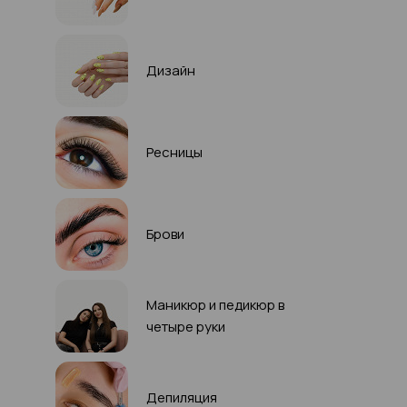
Дизайн
Ресницы
Брови
Маникюр и педикюр в
четыре руки
Депиляция