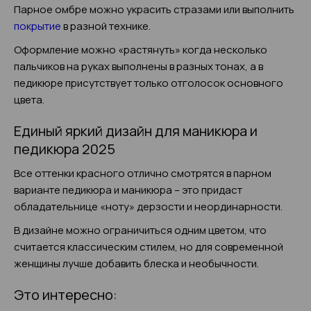
Парное омбре можно украсить стразами или выполнить
покрытие
в разной технике.
Оформление можно «растянуть» когда несколько
пальчиков на руках выполнены в разных тонах, а в
педикюре присутствует только отголосок основного
цвета.
Единый яркий дизайн для маникюра и
педикюра 2025
Все оттенки красного отлично смотрятся в парном
варианте педикюра и маникюра – это придаст
обладательнице «ноту» дерзости и неординарности.
В дизайне можно ограничиться одним цветом, что
считается классическим стилем, но для современной
женщины лучше добавить блеска и необычности.
Это интересно: