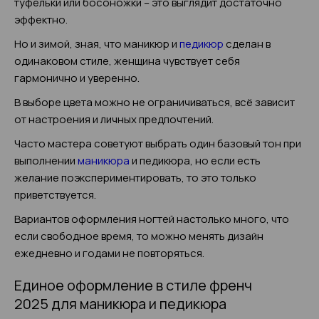
туфельки или босоножки – это выглядит достаточно
эффектно.
Но и зимой, зная, что маникюр и
педикюр
сделан в
одинаковом стиле, женщина чувствует себя
гармонично и уверенно.
В выборе цвета можно не ограничиваться, всё зависит
от настроения и личных предпочтений.
Часто мастера советуют выбрать один базовый тон при
выполнении
маникюра
и педикюра, но если есть
желание поэкспериментировать, то это только
приветствуется.
Вариантов оформления ногтей настолько много, что
если свободное время, то можно менять дизайн
ежедневно и годами не повторяться.
Единое оформление в стиле френч
2025 для маникюра и педикюра