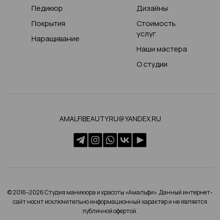
Педикюр
Дизайны
Покрытия
Стоимость
услуг
Наращивание
Наши мастера
О студии
AMALFIBEAUTY.RU@YANDEX.RU
© 2016–2026 Студия маникюра и красоты «Амальфи». Данный интернет-
сайт носит исключительно информационный характер и не является
публичной офертой.