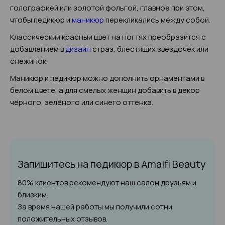
голографией или золотой фольгой, главное при этом,
чтобы педикюр и
маникюр
перекликались между собой.
Классический красный цвет на ногтях преобразится с
добавлением в
дизайн
страз, блестящих звёздочек или
снежинок.
Маникюр и педикюр можно дополнить орнаментами в
белом цвете, а для смелых женщин добавить в декор
чёрного, зелёного или синего оттенка.
Запишитесь на педикюр
в Amalfi Beauty
80% клиентов рекомендуют наш салон друзьям и
близким.
За время нашей работы мы получили сотни
положительных отзывов.