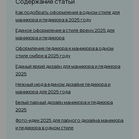
Содержание статьи
Как подобрать оформление в одном стиле для
маникюра и педикюра в 2025 году
Единое оформление в стиле френч 2025 для
маникюра и педикюра
Оформление педикюра и маникюра в одном
стиле омбре в 2025 году
Единый яркий дизайн для маникюра и педикюра
2025
Нежный нюд в едином дизайне педикюра и
маникюра для 2025 года
Белый парный дизайн маникюра и педикюра
2025
Фото-идеи 2025 для парного дизайна маникюра
и педикюра в одном стиле