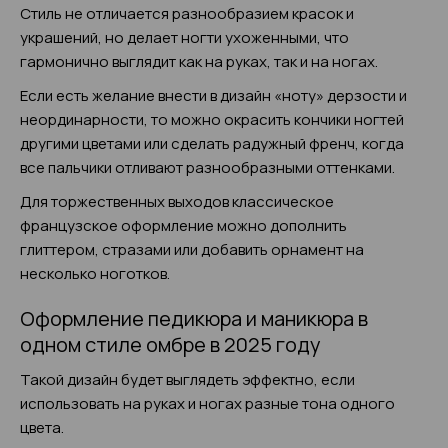
Стиль не отличается разнообразием красок и
украшений, но делает ногти ухоженными, что
гармонично выглядит как на руках, так и на ногах.
Если есть желание внести в дизайн «ноту» дерзости и
неординарности, то можно окрасить кончики ногтей
другими цветами или сделать радужный френч, когда
все пальчики отливают разнообразными оттенками.
Для торжественных выходов классическое
французское оформление можно дополнить
глиттером, стразами или добавить орнамент на
несколько ноготков.
Оформление педикюра и маникюра в
одном стиле омбре в 2025 году
Такой дизайн будет выглядеть эффектно, если
использовать на руках и ногах разные тона одного
цвета.