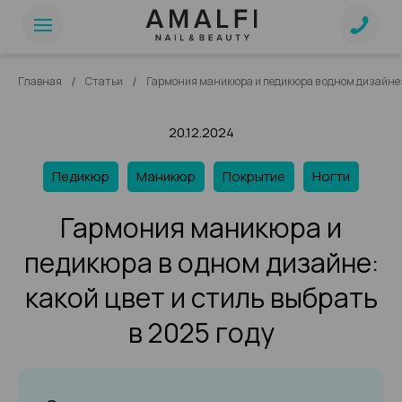
/
/
Главная
Статьи
Гармония маникюра и педикюра в одном дизайне: к
20.12.2024
Педикюр
Маникюр
Покрытие
Ногти
Гармония маникюра и
педикюра в одном дизайне:
какой цвет и стиль выбрать
в 2025 году