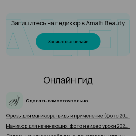
Запишитесь на педикюр
в Amalfi Beauty
Записаться онлайн
Онлайн гид
Сделать самостоятельно
Фрезы для маникюра: виды и применение (фото 2025 и видео-примеры)
Маникюр для начинающих: фото и видео уроки 2025 года