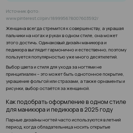
Источник фото:
www.pinterest.cl/pin/189995678007603592/
Женщина всегда стремится к совершенству, а украшая
пальчики на ногах и руках в одном стиле, она может
этого достичь. Одинаковый дизайн маникюра и
педикюра выглядит гармонично и естественно, поэтому
пользуется популярностью уже много десятилетий.
Выбор цвета и стиля для ухода за ногтями не
принципиален – это может быть однотонное покрытие,
украшение фольгой или стразами, а также орнаменты и
рисунки, выбор остаётся за женщиной.
Как подобрать оформление в одном стиле
для маникюра и педикюра в 2025 году
Парные дизайны ногтей часто используются в летний
период, когда обладательница носить открытые