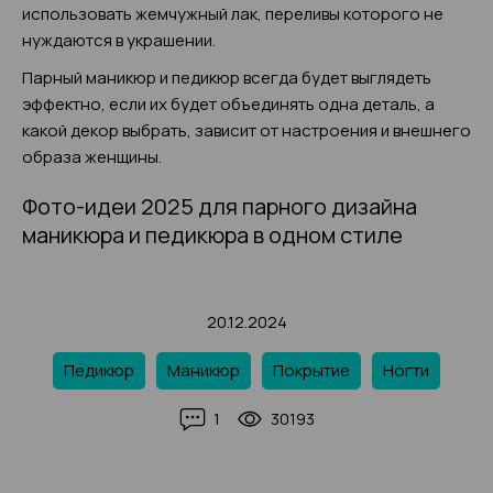
использовать жемчужный лак, переливы которого не
нуждаются в украшении.
Парный маникюр и педикюр всегда будет выглядеть
эффектно, если их будет объединять одна деталь, а
какой декор выбрать, зависит от настроения и внешнего
образа женщины.
Фото-идеи 2025 для парного дизайна
маникюра и педикюра в одном стиле
20.12.2024
Педикюр
Маникюр
Покрытие
Ногти
1
30193