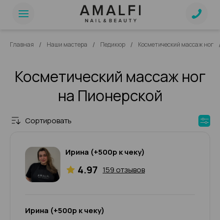
/
/
/
Главная
Наши мастера
Педикюр
Косметический массаж ног
Косметический массаж ног
на Пионерской
Сортировать
Ирина (+500р к чеку)
4.97
159 отзывов
Ирина (+500р к чеку)