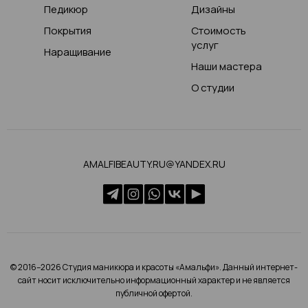
Педикюр
Дизайны
Покрытия
Стоимость
услуг
Наращивание
Наши мастера
О студии
AMALFIBEAUTY.RU@YANDEX.RU
© 2016–2026 Студия маникюра и красоты «Амальфи». Данный интернет-
сайт носит исключительно информационный характер и не является
публичной офертой.