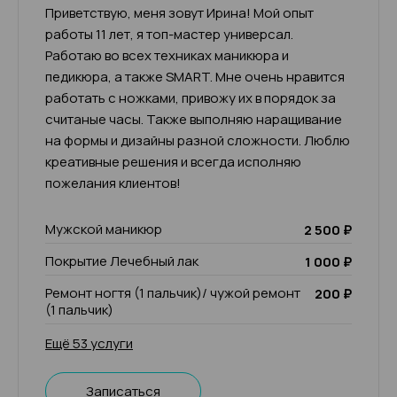
Приветствую, меня зовут Ирина! Мой опыт
работы 11 лет, я топ-мастер универсал.
Работаю во всех техниках маникюра и
педикюра, а также SMART. Мне очень нравится
работать с ножками, привожу их в порядок за
считаные часы. Также выполняю наращивание
на формы и дизайны разной сложности. Люблю
креативные решения и всегда исполняю
пожелания клиентов!
Мужской маникюр
2 500 ₽
Покрытие Лечебный лак
1 000 ₽
Ремонт ногтя (1 пальчик)/ чужой ремонт
200 ₽
(1 пальчик)
Ещё 53 услуги
Записаться