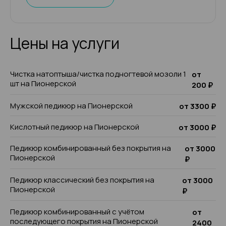
Цены на услуги
Чистка натоптыша/чистка подногтевой мозоли 1
от
шт на Пионерской
200 ₽
Мужской педикюр на Пионерской
от 3300 ₽
Кислотный педикюр на Пионерской
от 3000 ₽
Педикюр комбинированный без покрытия на
от 3000
Пионерской
₽
Педикюр классический без покрытия на
от 3000
Пионерской
₽
Педикюр комбинированный с учётом
от
последующего покрытия на Пионерской
2400