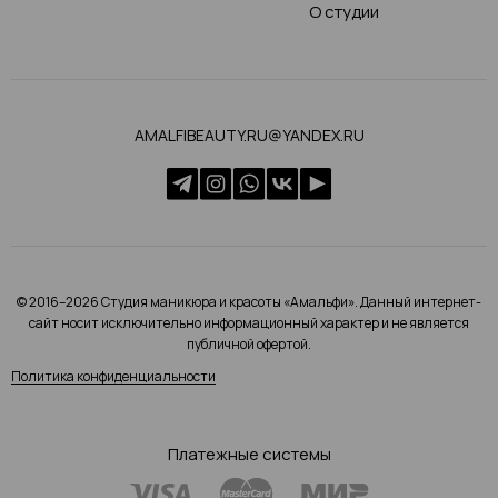
О студии
AMALFIBEAUTY.RU@YANDEX.RU
© 2016–2026 Студия маникюра и красоты «Амальфи». Данный интернет-
сайт носит исключительно информационный характер и не является
публичной офертой.
Политика конфиденциальности
Платежные системы