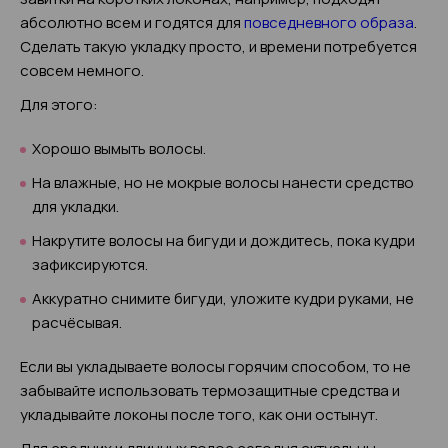
абсолютно всем и годятся для
повседневного образа
.
Сделать такую укладку просто, и времени потребуется
совсем немного.
Для этого:
Хорошо вымыть волосы.
На влажные, но не мокрые волосы нанести средство
для укладки.
Накрутите волосы на бигуди и дождитесь, пока кудри
зафиксируются.
Аккуратно снимите бигуди, уложите кудри руками, не
расчёсывая.
Если вы укладываете волосы горячим способом, то не
забывайте использовать термозащитные средства и
укладывайте локоны после того, как они остынут.