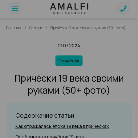
/
/
Главная
Статьи
Причёски 19 века своими руками (50+ фото)
21.07.2024
Причёски
Причёски 19 века своими
руками (50+ фото)
Содержание статьи
Как отражалась эпоха 19 века в прическах
Особенности причёсок 19 века