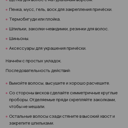
Пенка, мусс, гель, воск для закрепления причёски.
Термобигуди или плойка.
Шпильки, заколки-невидимки, резинки для волос.
Шиньоны.
Аксессуары для украшения причёски.
Начнём с простых укладок.
Последовательность действий:
Вымойте волосы, высушите и хорошо расчешите.
Со стороны висков сделайте симметричные круглые
проборы. Отделяемые пряди скрепляйте заколками,
чтобы не мешали.
Остальные волосы сзади стяните в высокий хвост и
закрепите шпильками.