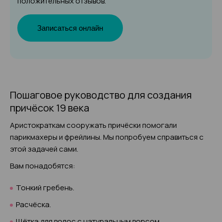
положительных отзывов.
Записаться онлайн
Пошаговое руководство для создания
причёсок 19 века
Аристократкам сооружать причёски помогали
парикмахеры и фрейлины. Мы попробуем справиться с
этой задачей сами.
Вам понадобятся:
Тонкий гребень.
Расчёска.
Щётка для волос с натуральным ворсом.