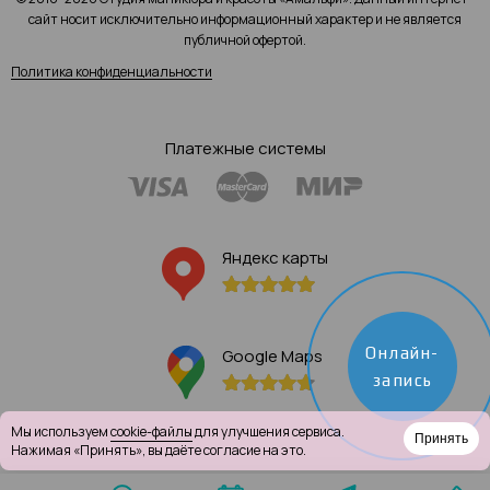
сайт носит исключительно информационный характер и не является
публичной офертой.
Политика конфиденциальности
Платежные системы
Яндекс карты
Онлайн-
Google Maps
запись
Мы используем
cookie-файлы
для улучшения сервиса.
Принять
Нажимая «Принять», вы даёте согласие на это.