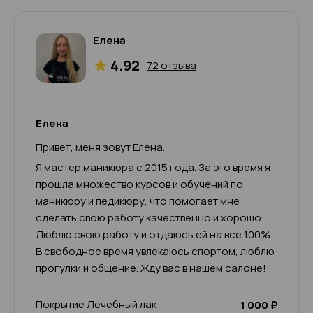
Елена
4.92
72 отзыва
Елена
Привет, меня зовут Елена.
Я мастер маникюра с 2015 года. За это время я
прошла множество курсов и обучений по
маникюру и педикюру, что помогает мне
сделать свою работу качественно и хорошо.
Люблю свою работу и отдаюсь ей на все 100%.
В свободное время увлекаюсь спортом, люблю
прогулки и общение. Жду вас в нашем салоне!
Покрытие Лечебный лак
1 000 ₽