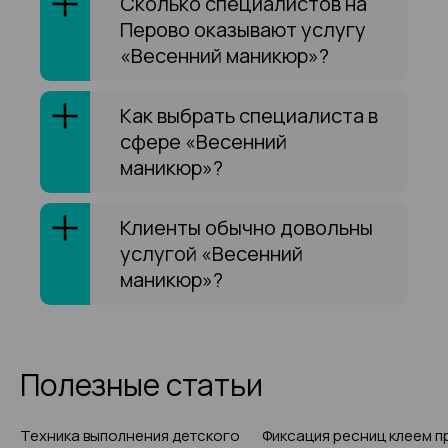
Сколько специалистов на
Перово оказывают услугу
«Весенний маникюр»?
Как выбрать специалиста в
сфере «Весенний
маникюр»?
Клиенты обычно довольны
услугой «Весенний
маникюр»?
Полезные статьи
Техника выполнения детского
Фиксация ресниц клеем п