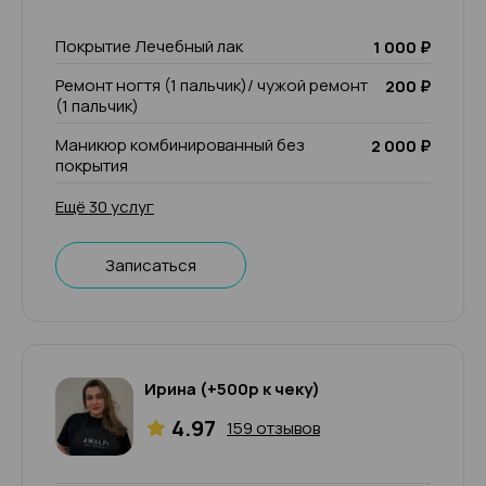
Покрытие Лечебный лак
1 000 ₽
Ремонт ногтя (1 пальчик)/ чужой ремонт
200 ₽
(1 пальчик)
Маникюр комбинированный без
2 000 ₽
покрытия
Ещё 30 услуг
Записаться
Ирина (+500р к чеку)
4.97
159 отзывов