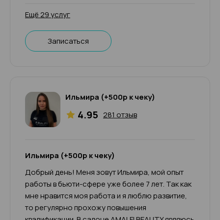
Ещё 29 услуг
Записаться
Ильмира (+500р к чеку)
4.95
281 отзыв
Ильмира (+500р к чеку)
Добрый день! Меня зовут Ильмира, мой опыт
работы в бьюти-сфере уже более 7 лет. Так как
мне нравится моя работа и я люблю развитие,
то регулярно прохожу повышения
квалификации. В салоне AMALFI BEAUTY являюсь