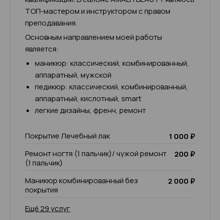
ТОП-мастером и инструктором с правом
преподавания.
Основным направлением моей работы
является:
маникюр: классический, комбинированный,
аппаратный, мужской
педикюр: классический, комбинированный,
аппаратный, кислотный, smart
легкие дизайны, френч, ремонт
Покрытие Лечебный лак
1 000 ₽
Ремонт ногтя (1 пальчик)/ чужой ремонт
200 ₽
(1 пальчик)
Маникюр комбинированный без
2 000 ₽
покрытия
Ещё 29 услуг