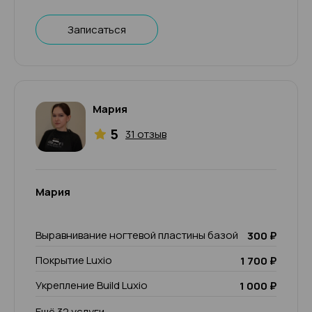
Записаться
Мария
5
31 отзыв
Мария
Выравнивание ногтевой пластины базой
300 ₽
Покрытие Luxio
1 700 ₽
Укрепление Build Luxio
1 000 ₽
Ещё 32 услуги