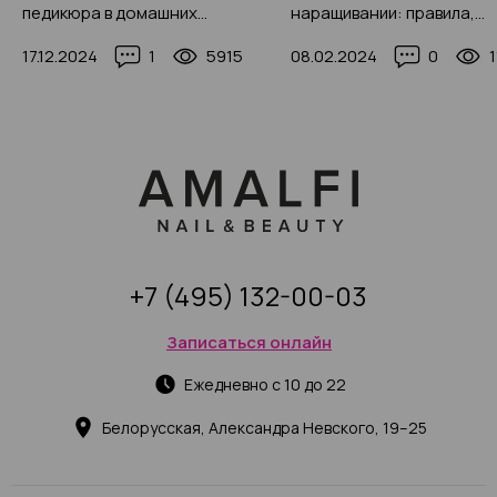
педикюра в домашних
наращивании: правила,
условиях в 2025 году, 50+
секреты мастеров 2025,
17.12.2024
1
5915
08.02.2024
0
фото-идей
пошаговая инструкция с 
+7 (495) 132-00-03
Записаться онлайн
Ежедневно с 10 до 22
Белорусская, Александра Невского, 19–25