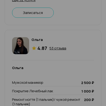
Записаться
Ольга
4.87
53 отзыва
Ольга
Мужской маникюр
2 500 ₽
Покрытие Лечебный лак
1 000 ₽
Ремонт ногтя (1 пальчик)/ чужой ремонт
200 ₽
(1 пальчик)