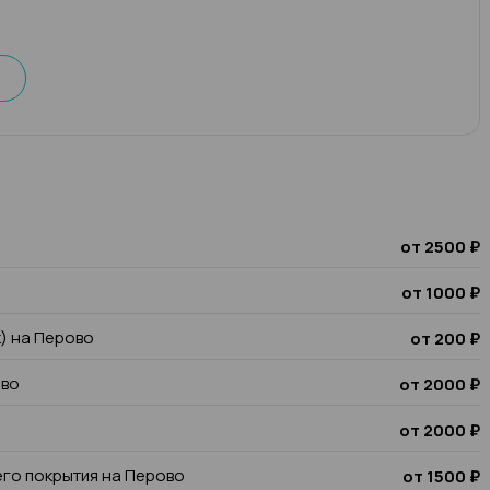
от 2500 ₽
от 1000 ₽
к) на Перово
от 200 ₽
ово
от 2000 ₽
от 2000 ₽
го покрытия на Перово
от 1500 ₽