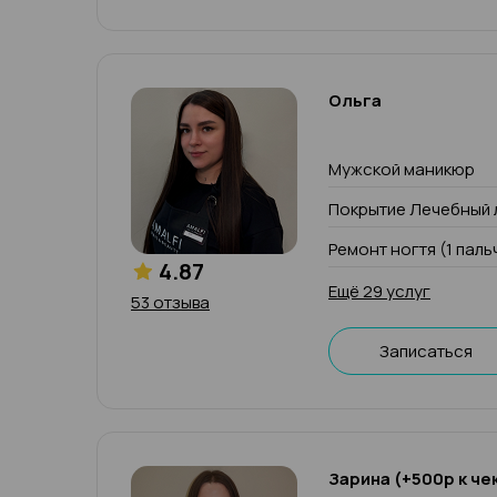
Ольга
Мужской маникюр
Покрытие Лечебный 
Ремонт ногтя (1 паль
4.87
Ещё 29 услуг
53 отзыва
Записаться
Зарина (+500р к че