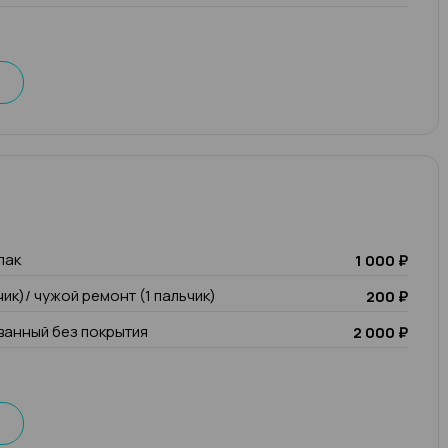
лак
1 000 ₽
чик)/ чужой ремонт (1 пальчик)
200 ₽
анный без покрытия
2 000 ₽