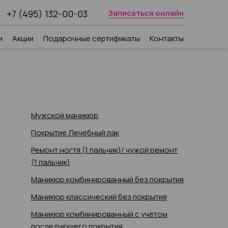
+7 (495) 132-00-03
Записаться онлайн
и
Акции
Подарочные сертификаты
Контакты
Мужской маникюр
Покрытие Лечебный лак
Ремонт ногтя (1 пальчик)/ чужой ремонт
(1 пальчик)
Маникюр комбинированный без покрытия
Маникюр классический без покрытия
Маникюр комбинированный с учётом
последующего покрытия