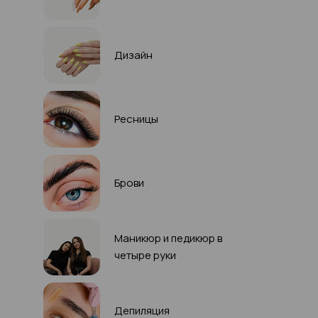
Дизайн
Ресницы
Брови
Маникюр и педикюр в
четыре руки
Депиляция