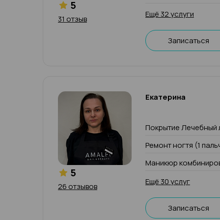
5
Ещё 32 услуги
31 отзыв
Записаться
Екатерина
Покрытие Лечебный 
Ремонт ногтя (1 паль
Маникюр комбиниров
5
Ещё 30 услуг
26 отзывов
Записаться