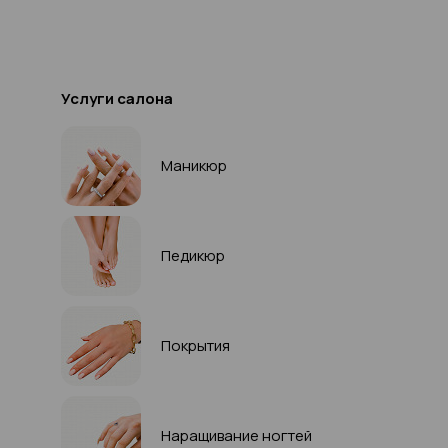
Услуги салона
Маникюр
Педикюр
Покрытия
Наращивание ногтей