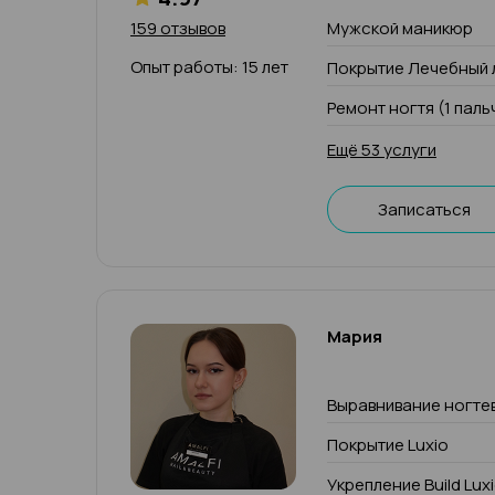
159 отзывов
Мужской маникюр
Опыт работы: 15 лет
Покрытие Лечебный 
Ремонт ногтя (1 паль
Ещё 53 услуги
Записаться
Мария
Выравнивание ногте
Покрытие Luxio
Укрепление Build Lux