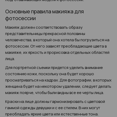
Основные правила макияжа для
фотосессии
Макияж должен соответствовать образу
представительницы прекрасной половины
человечества, в который она хотела бы погрузиться на
фотосессии. От него зависят преобладающие цвета в
макияже, их яркость и прорисовка отдельных областей
лица.
Для портретной съемки придется уделить внимание
состоянию кожи, поскольку она будет хорошо
просматриваться на кадрах. Для фотографии, в которых
женщина будет на некотором удалении, следует делать
макияж поярче, чтобы были видны все ее черты лица.
Краски на лице должны гармонизировать с цветовой
гаммой одежды девушки и с ее стилем. В них могут
преобладать яркие цвета или естественные тона.