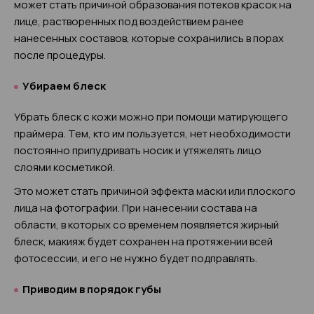
может стать причиной образования потеков красок на
лице, растворенных под воздействием ранее
нанесенных составов, которые сохранились в порах
после процедуры.
Убираем блеск
Убрать блеск с кожи можно при помощи матирующего
праймера. Тем, кто им пользуется, нет необходимости
постоянно припудривать носик и утяжелять лицо
слоями косметикой.
Это может стать причиной эффекта маски или плоского
лица на фотографии. При нанесении состава на
области, в которых со временем появляется жирный
блеск, макияж будет сохранен на протяжении всей
фотосессии, и его не нужно будет подправлять.
Приводим в порядок губы