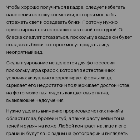
Чтобы хорошо получиться в кадре, следует избегать
нанесения на кожу косметики, которая могла бы
отражать свет и создавать блики. Поэтому нужно
ориентироваться на краски с матовой текстурой. От
блеска следует отказаться, поскольку в кадре он будет
создавать блики, которые могут придать лицу
неопрятный вид.
Скульптуирование не делается для фотосессии,
поскольку игра красок, которая в естественных
условиях визуально корректирует формы лица,
скрывает его недостатки и подчеркивает достоинстве,
на фото может выглядеть как цветовые пятна,
вызывающие недоумения.
Нужно уделить внимание прорисовке четких линий в
области глаз, бровей и губ, а также растушевки тона,
теней и румян на коже. Любой контраст на лице и его
границы будут явно видны на фотографии и выглядеть