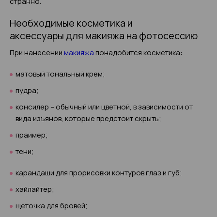
странно.
Необходимые косметика и
аксессуары для макияжа на фотосессию
При нанесении
макияжа
понадобится косметика:
матовый тональный крем;
пудра;
консилер – обычный или цветной, в зависимости от
вида изъянов, которые предстоит скрыть;
праймер;
тени;
карандаши для прорисовки контуров глаз и губ;
хайлайтер;
щеточка для бровей;