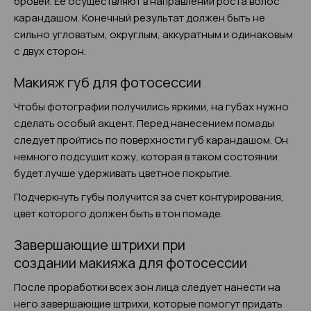
бровей. Ее осуществляют в направлении роста волос
карандашом. Конечный результат должен быть не
сильно угловатым, округлым, аккуратным и одинаковым
с двух сторон.
Макияж губ для фотосессии
Чтобы фотографии получились яркими, на губах нужно
сделать особый акцент. Перед нанесением помады
следует пройтись по поверхности губ карандашом. Он
немного подсушит кожу, которая в таком состоянии
будет лучше удерживать цветное покрытие.
Подчеркнуть губы получится за счет контурирования,
цвет которого должен быть в тон помаде.
Завершающие штрихи при
создании макияжа для фотосессии
После проработки всех зон лица следует нанести на
него завершающие штрихи, которые помогут придать