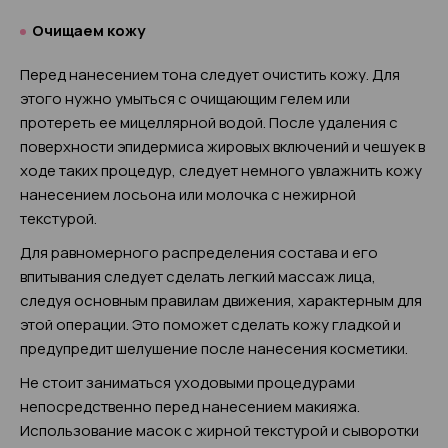
Очищаем кожу
Перед нанесением тона следует очистить кожу. Для
этого нужно умыться с очищающим гелем или
протереть ее мицеллярной водой. После удаления с
поверхности эпидермиса жировых включений и чешуек в
ходе таких процедур, следует немного увлажнить кожу
нанесением лосьона или молочка с нежирной
текстурой.
Для равномерного распределения состава и его
впитывания следует сделать легкий массаж лица,
следуя основным правилам движения, характерным для
этой операции. Это поможет сделать кожу гладкой и
предупредит шелушение после нанесения косметики.
Не стоит заниматься уходовыми процедурами
непосредственно перед нанесением макияжа.
Использование масок с жирной текстурой и сыворотки