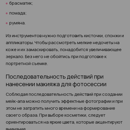
брасматик;
помада;
румяна.
Из инструментов нужно подготовить кисточки, спонжи и
аппликаторы. Чтобы рассмотреть мелкие недочеты на
коже и их замаскировать, понадобится увеличивающее
зеркало. Без него не обойтись при подготовке к
портретной съемке.
Последовательность действий при
нанесении макияжа для фотосессии
Соблюдая последовательность действий при создании
мейк-апа можно получить эффектные фотографии и при
этом не затратить много времени на формирование
своего образа. При выборе косметики, следует
ориентироваться на яркие цвета, которые акцентируют
внимание.