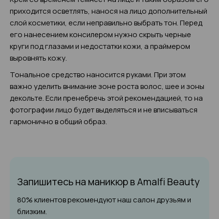
приходится осветлять, нанося на лицо дополнительный
слой косметики, если неправильно выбрать тон. Перед
его нанесением консилером нужно скрыть черные
круги под глазами и недостатки кожи, а праймером
выровнять кожу.
Тональное средство наносится руками. При этом
важно уделить внимание зоне роста волос, шее и зоны
декольте. Если пренебречь этой рекомендацией, то на
фотографии лицо будет выделяться и не вписываться
гармонично в общий образ.
Запишитесь на маникюр
в Amalfi Beauty
80% клиентов рекомендуют наш салон друзьям и
близким.