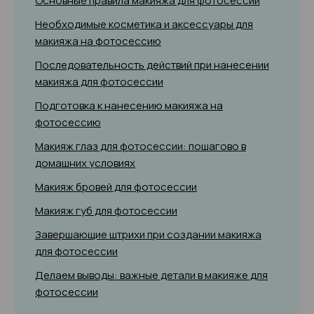
Основные правила макияжа для фотосессии
Необходимые косметика и аксессуары для
макияжа на фотосессию
Последовательность действий при нанесении
макияжа для фотосессии
Подготовка к нанесению макияжа на
фотосессию
Макияж глаз для фотосессии: пошагово в
домашних условиях
Макияж бровей для фотосессии
Макияж губ для фотосессии
Завершающие штрихи при создании макияжа
для фотосессии
Делаем выводы: важные детали в макияже для
фотосессии