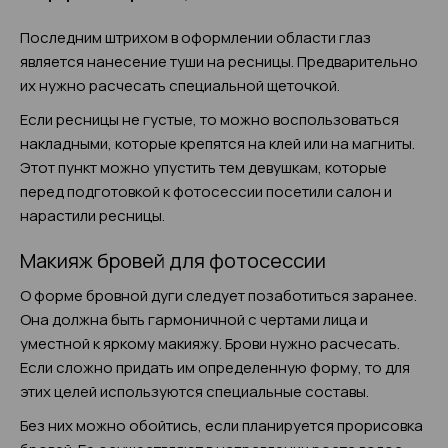
Последним штрихом в оформлении области глаз
является нанесение туши на ресницы. Предварительно
их нужно расчесать специальной щеточкой.
Если ресницы не густые, то можно воспользоваться
накладными, которые крепятся на клей или на магниты.
Этот пункт можно упустить тем девушкам, которые
перед подготовкой к фотосессии посетили салон и
нарастили ресницы.
Макияж бровей для фотосессии
О форме бровной дуги следует позаботиться заранее.
Она должна быть гармоничной с чертами лица и
уместной к яркому макияжу. Брови нужно расчесать.
Если сложно придать им определенную форму, то для
этих целей используются специальные составы.
Без них можно обойтись, если планируется прорисовка